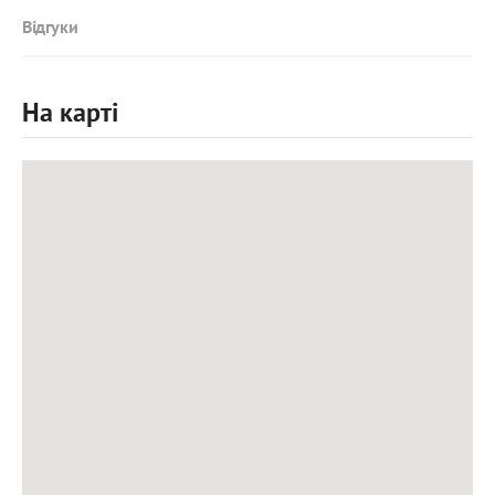
Відгуки
На карті