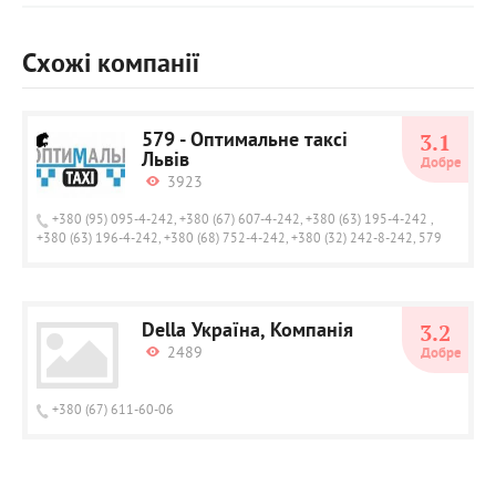
Схожі компанії
579 - Оптимальне таксі
3.1
Львів
Добре
3923
+380 (95) 095-4-242, +380 (67) 607-4-242, +380 (63) 195-4-242 ,
+380 (63) 196-4-242, +380 (68) 752-4-242, +380 (32) 242-8-242, 579
Della Україна, Компанія
3.2
2489
Добре
+380 (67) 611-60-06