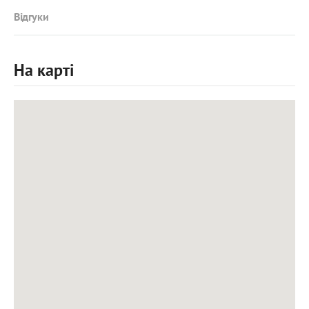
Відгуки
На карті