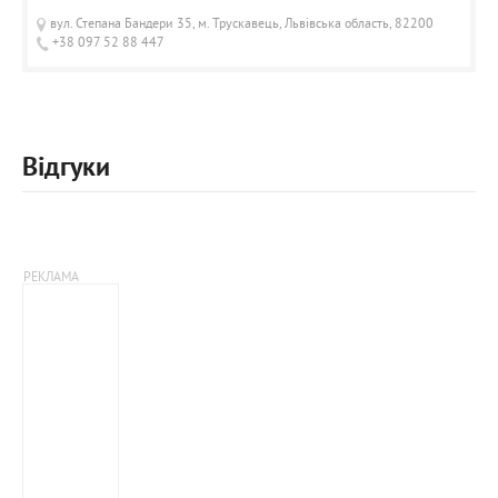
вул. Степана Бандери 35, м. Трускавець, Львівська область, 82200
+38 097 52 88 447
Відгуки