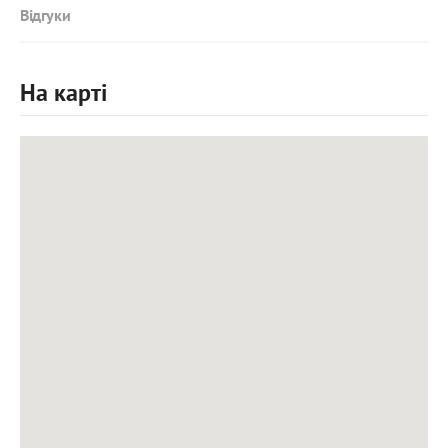
Відгуки
На карті