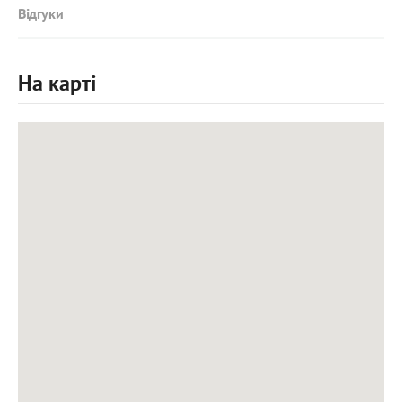
Відгуки
На карті