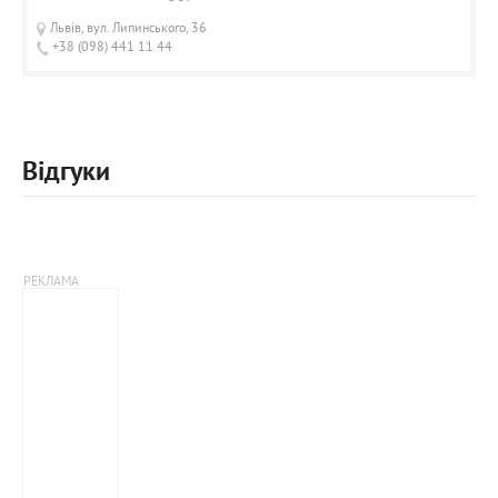
Львів, вул. Липинського, 36
+38 (098) 441 11 44
Відгуки