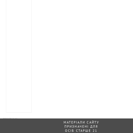
МАТЕРІАЛИ САЙТУ
ПРИЗНАЧЕНІ ДЛЯ
ОСІБ СТАРШЕ 21