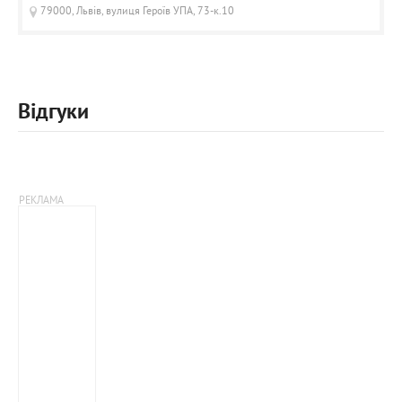
79000, Львів, вулиця Героїв УПА, 73-к.10
Відгуки