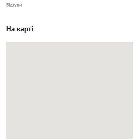
Відгуки
На карті