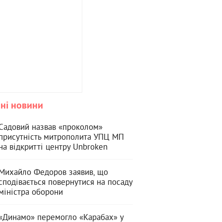
ні новини
Садовий назвав «проколом»
присутність митрополита УПЦ МП
на відкритті центру Unbroken
Михайло Федоров заявив, що
сподівається повернутися на посаду
міністра оборони
«Динамо» перемогло «Карабах» у