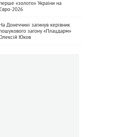
перше «золото» України на
Євро-2026
На Донеччині загинув керівник
пошукового загону «Плацдарм»
Олексій Юков