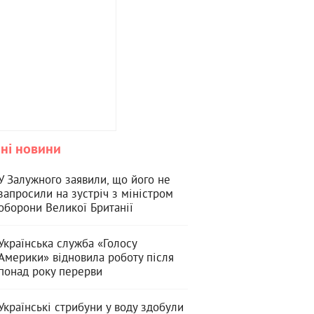
ні новини
У Залужного заявили, що його не
запросили на зустріч з міністром
оборони Великої Британії
Українська служба «Голосу
Америки» відновила роботу після
понад року перерви
Українські стрибуни у воду здобули