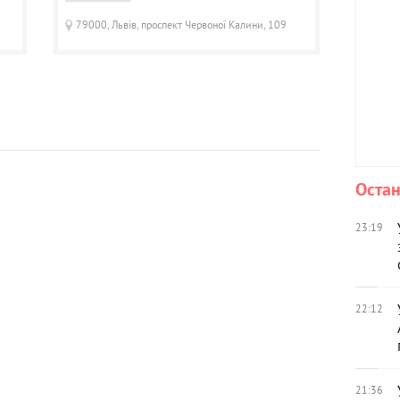
79000, Львів, проспект Червоної Калини, 109
Остан
23:19
22:12
21:36