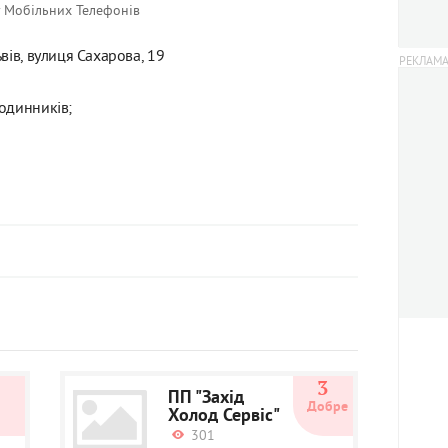
 Мобільних Телефонів
вів, вулиця Сахарова, 19
одинників;
0
3
ПП "Захід
Добре
Холод Сервіс"
301