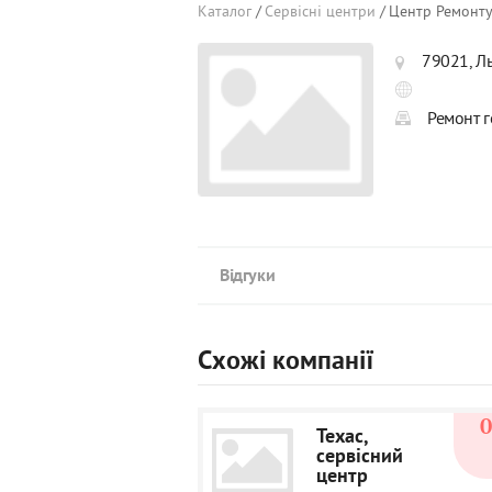
Каталог
Сервісні центри
Центр Ремонту
79021, Ль
Ремонт г
Відгуки
Схожі компанії
Техас,
сервісний
центр