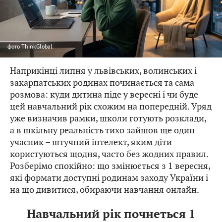
фото
ThinkGlobal
Наприкінці липня у львівських, волинських і
закарпатських родинах починається та сама
розмова: куди дитина піде у вересні і чи буде
цей навчальний рік схожим на попередній. Уряд
уже визначив рамки, школи готують розклади,
а в шкільну реальність тихо зайшов ще один
учасник – штучний інтелект, яким діти
користуються щодня, часто без жодних правил.
Розберімо спокійно: що змінюється з 1 вересня,
які формати доступні родинам заходу України і
на що дивитися, обираючи навчання онлайн.
Навчальний рік почнеться 1