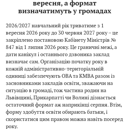
вересня, а формат
визначатимуть у громадах
2026/2027 навчальний рік триватиме з 1
вересня 2026 року до 30 червня 2027 року – це
закріплено постановою Кабінету Міністрів №
847 від 1 липня 2026 року. Це граничні межі, а
дати канікул і останнього дзвоника заклад
визначає сам. Організацію початку року в
кожній адміністративно-територіальній
одиниці забезпечують ОВА та КМВА разом із
засновниками закладів освіти, зважаючи на
ситуацію в громаді, тож частина родин на
Львівщині, Прикарпатті чи Волині дізнається
остаточний формат аж наприкінці серпня. Втім,
форму здобуття освіти обирають батьки, і
скористатися цим правом можна навіть посеред
року.