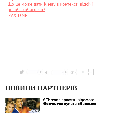
Що це може дати Києву в контексті відсічі
російській агресії?
ZAXID.NET
0
0
0
НОВИНИ ПАРТНЕРІВ