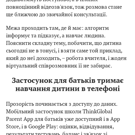
повноцінний відеозв'язок, тож розмова стане
ще ближчою до звичайної консультації.
Межа проходить там, де й має: алгоритм
інформує та підказує, а навчає людина.
Пояснити складну тему, побачити, що дитина
сьогодні не в тонусі, і взяти саме той приклад,
який до неї доходить, – робота вчителя, і жоден
віртуальний співрозмовник її не забирає.
Застосунок для батьків тримає
навчання дитини в телефоні
Прозорість починається з доступу до даних.
Мобільний застосунок школи ThinkGlobal
Parent App для батьків уже доступний і в App
Store, і в Google Play: оцінки, відвідування,
результати тестувань, баланс і зв'язок зі