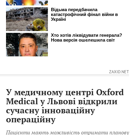
ZAXID.NET
У медичному центрі Oxford
Medical у Львові відкрили
сучасну інноваційну
операційну
Пацієнти мають можливість отримати планову