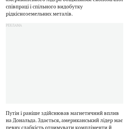
співпраці і спільного видобутку
рідкісноземельних металів.
Путін і раніше здійснював магнетичний вплив
на Дональда. Здається, американський лідер має
певну слабкість отримувати компліменти й