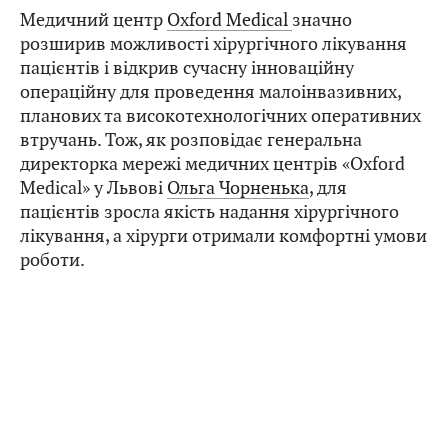
Медичний центр
Oxford Medical
значно
розширив можливості хірургічного лікування
пацієнтів і відкрив сучасну інноваційну
операційну для проведення малоінвазивних,
планових та високотехнологічних оперативних
втручань. Тож, як розповідає генеральна
директорка мережі медичних центрів «Oxford
Medical» у Львові
Ольга Чорненька
, для
пацієнтів зросла якість надання хірургічного
лікування, а хірурги отримали комфортні умови
роботи.