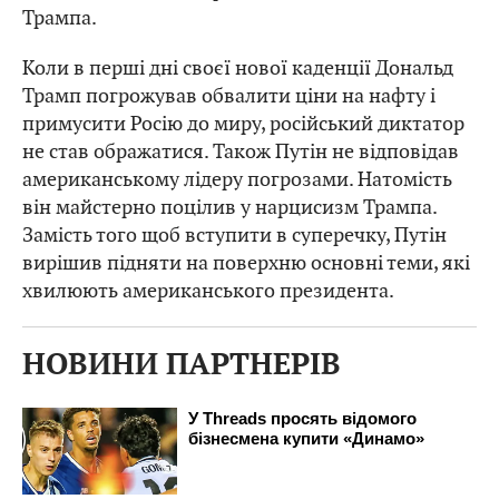
Трампа.
Коли в перші дні своєї нової каденції Дональд
Трамп погрожував обвалити ціни на нафту і
примусити Росію до миру, російський диктатор
не став ображатися. Також Путін не відповідав
американському лідеру погрозами. Натомість
він майстерно поцілив у нарцисизм Трампа.
Замість того щоб вступити в суперечку, Путін
вирішив підняти на поверхню основні теми, які
хвилюють американського президента.
НОВИНИ ПАРТНЕРІВ