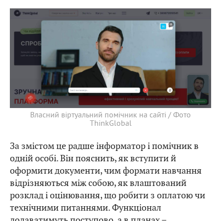
Власний віртуальний помічник на сайті / Фото
ThinkGlobal
За змістом це радше інформатор і помічник в
одній особі. Він пояснить, як вступити й
оформити документи, чим формати навчання
відрізняються між собою, як влаштований
розклад і оцінювання, що робити з оплатою чи
технічними питаннями. Функціонал
додаватимуть поступово, а в планах –