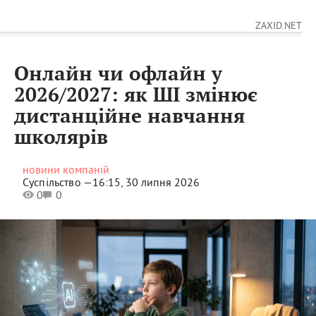
ZAXID.NET
Онлайн чи офлайн у
2026/2027: як ШІ змінює
дистанційне навчання
школярів
новини компаній
Суспільство —
16:15, 30 липня 2026
0
0