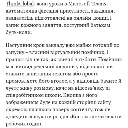
ThinkGlobal
: живі уроки в Microsoft Teams,
автоматична фіксація присутності, завдання,
заздалегідь підготовлені на онлайн-дошці, і
запис кожного заняття, доступний батькам
будь-коли.
Наступний крок закладу вже майже готовий до
запуску – власний віртуальний помічник, і
працює він не так, як звичні чат-боти. Помічник
має вигляд реальної людини у відеовікні: ви
ставите запитання текстом або просто
промовляєте його вголос, а у відповідь бачите й
чуєте живу розмову, наче на відеозв'язку зі
співробітником школи. Кнопка з його
зображенням буде на кожній сторінці сайту
окремою плашкою поверх контенту, тож не
доведеться шукати розділ «Контакти» чи чекати
робочих годин.