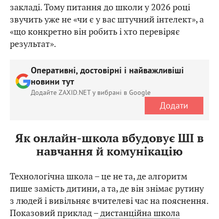
закладі. Тому питання до школи у 2026 році
звучить уже не «чи є у вас штучний інтелект», а
«що конкретно він робить і хто перевіряє
результат».
Оперативні, достовірні і найважливіші
новини тут
Додайте ZAXID.NET у вибрані в Google
Додати
Як онлайн-школа вбудовує ШІ в
навчання й комунікацію
Технологічна школа – це не та, де алгоритм
пише замість дитини, а та, де він знімає рутину
з людей і вивільняє вчителеві час на пояснення.
Показовий приклад –
дистанційна школа