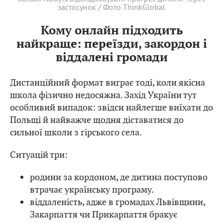
застосунок / Фото ThinkGlobal
Кому онлайн підходить
найкраще: переїзди, закордон і
віддалені громади
Дистанційний формат виграє тоді, коли якісна
школа фізично недосяжна. Захід України тут
особливий випадок: звідси найлегше виїхати до
Польщі й найважче щодня діставатися до
сильної школи з гірського села.
Ситуацій три:
родини за кордоном, де дитина поступово
втрачає українську програму.
віддаленість, адже в громадах Львівщини,
Закарпаття чи Прикарпаття бракує