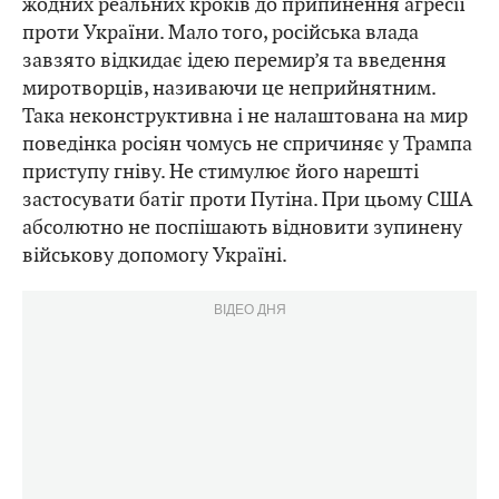
жодних реальних кроків до припинення агресії
проти України. Мало того, російська влада
завзято відкидає ідею перемир’я та введення
миротворців, називаючи це неприйнятним.
Така неконструктивна і не налаштована на мир
поведінка росіян чомусь не спричиняє у Трампа
приступу гніву. Не стимулює його нарешті
застосувати батіг проти Путіна. При цьому США
абсолютно не поспішають відновити зупинену
військову допомогу Україні.
ВІДЕО ДНЯ