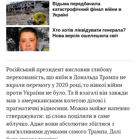
Російський президент висловив глибоку
переконаність, що якби в Дональда Трампа не
вкрали перемогу у 2020 році, то ніякої війни
проти України не було. Та й взагалі він завжди
мав з американським колегою ділові і
прагматичні відносини. Можна майже напевно
стверджувати: ці слова поцілили в саме
яблучко. Адже вони абсолютно збіглися з
нав’язливими думками самого Трампа. Далі