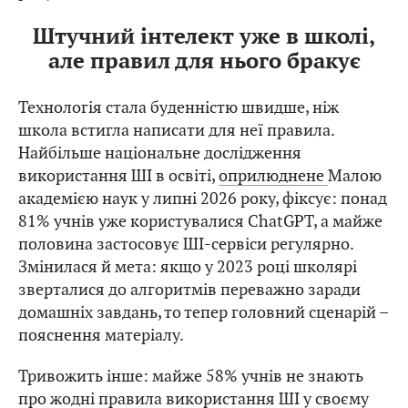
Штучний інтелект уже в школі,
але правил для нього бракує
Технологія стала буденністю швидше, ніж
школа встигла написати для неї правила.
Найбільше національне дослідження
використання ШІ в освіті,
оприлюднене
Малою
академією наук у липні 2026 року, фіксує: понад
81% учнів уже користувалися ChatGPT, а майже
половина застосовує ШІ-сервіси регулярно.
Змінилася й мета: якщо у 2023 році школярі
зверталися до алгоритмів переважно заради
домашніх завдань, то тепер головний сценарій –
пояснення матеріалу.
Тривожить інше: майже 58% учнів не знають
про жодні правила використання ШІ у своєму