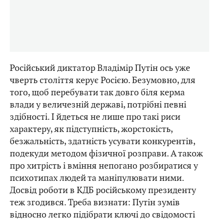
Російський диктатор Владімір Путін ось уже
чверть століття керує Росією. Безумовно, для
того, щоб перебувати так довго біля керма
влади у величезній державі, потрібні певні
здібності. І йдеться не лише про такі риси
характеру, як підступність, жорстокість,
безжальність, здатність усувати конкурентів,
подекуди методом фізичної розправи. А також
про хитрість і вміння непогано розбиратися у
психотипах людей та маніпулювати ними.
Досвід роботи в КДБ російському президенту
теж згодився. Треба визнати: Путін зумів
відносно легко підібрати ключі до свідомості