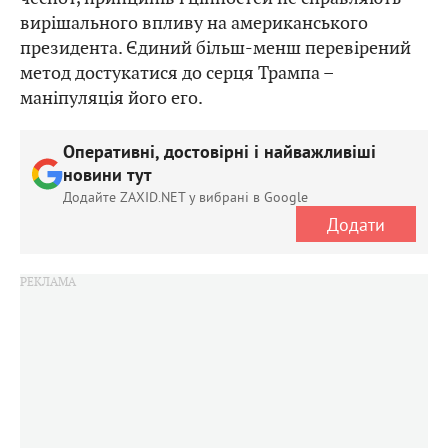
вирішального впливу на американського
президента. Єдиний більш-менш перевірений
метод достукатися до серця Трампа –
маніпуляція його его.
Оперативні, достовірні і найважливіші
новини тут
Додайте ZAXID.NET у вибрані в Google
Додати