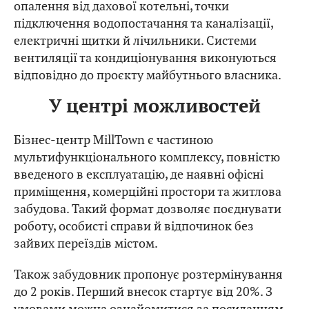
опалення від дахової котельні, точки
підключення водопостачання та каналізації,
електричні щитки й лічильники. Системи
вентиляції та кондиціонування виконуються
відповідно до проєкту майбутнього власника.
У центрі можливостей
Бізнес-центр MillTown є частиною
мультифункціонального комплексу, повністю
введеного в експлуатацію, де наявні офісні
приміщення, комерційні простори та житлова
забудова. Такий формат дозволяє поєднувати
роботу, особисті справи й відпочинок без
зайвих переїздів містом.
Також забудовник пропонує розтермінування
до 2 років. Перший внесок стартує від 20%. З
умовами можна ознайомитися за
посиланням
.