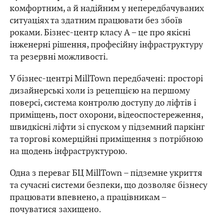
комфортним, а й надійним у непередбачуваних
ситуаціях та здатним працювати без збоїв
роками. Бізнес-центр класу А – це про якісні
інженерні рішення, професійну інфраструктуру
та резервні можливості.
У бізнес-центрі MillTown передбачені: просторі
дизайнерські холи із рецепцією на першому
поверсі, система контролю доступу до ліфтів і
приміщень, пост охорони, відеоспостереження,
швидкісні ліфти зі спуском у підземний паркінг
та торгові комерційні приміщення з потрібною
на щодень інфраструктурою.
Одна з переваг БЦ MillTown – підземне укриття
та сучасні системи безпеки, що дозволяє бізнесу
працювати впевнено, а працівникам –
почуватися захищено.