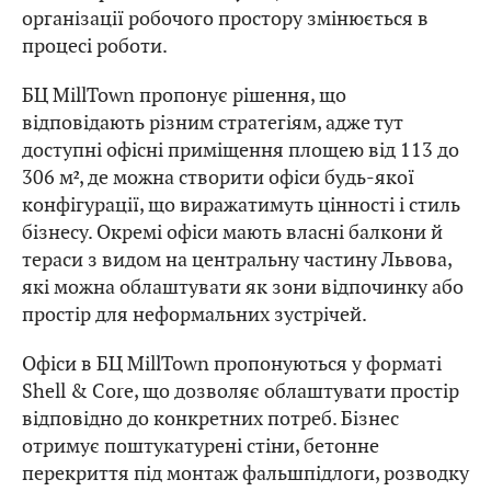
організації робочого простору змінюється в
процесі роботи.
БЦ MillTown пропонує рішення, що
відповідають різним стратегіям, адже тут
доступні офісні приміщення площею від 113 до
306 м², де можна створити офіси будь-якої
конфігурації, що виражатимуть цінності і стиль
бізнесу. Окремі офіси мають власні балкони й
тераси з видом на центральну частину Львова,
які можна облаштувати як зони відпочинку або
простір для неформальних зустрічей.
Офіси в БЦ MillTown пропонуються у форматі
Shell & Core, що дозволяє облаштувати простір
відповідно до конкретних потреб. Бізнес
отримує поштукатурені стіни, бетонне
перекриття під монтаж фальшпідлоги, розводку