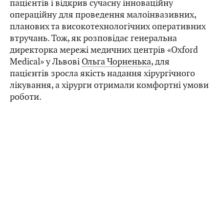
пацієнтів і відкрив сучасну інноваційну
операційну для проведення малоінвазивних,
планових та високотехнологічних оперативних
втручань. Тож, як розповідає генеральна
директорка мережі медичних центрів «Oxford
Medical» у Львові
Ольга Чорненька
, для
пацієнтів зросла якість надання хірургічного
лікування, а хірурги отримали комфортні умови
роботи.