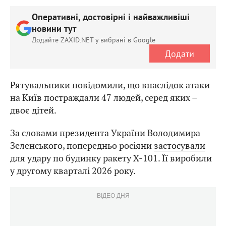
Оперативні, достовірні і найважливіші
новини тут
Додайте ZAXID.NET у вибрані в Google
Додати
Рятувальники повідомили, що внаслідок атаки
на Київ постраждали 47 людей, серед яких –
двоє дітей.
За словами президента України Володимира
Зеленського, попередньо росіяни
застосували
для удару по будинку ракету Х-101. Її виробили
у другому кварталі 2026 року.
ВІДЕО ДНЯ