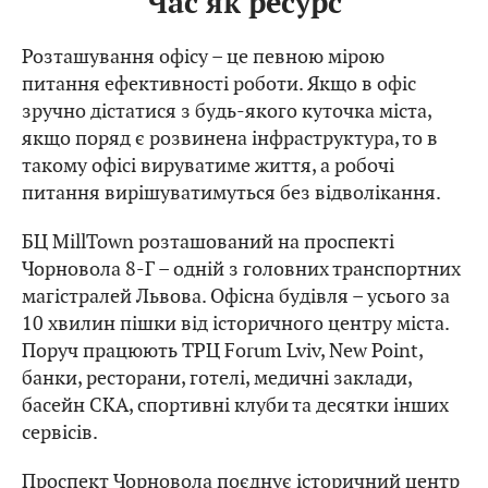
Час як ресурс
Розташування офісу – це певною мірою
питання ефективності роботи. Якщо в офіс
зручно дістатися з будь-якого куточка міста,
якщо поряд є розвинена інфраструктура, то в
такому офісі вируватиме життя, а робочі
питання вирішуватимуться без відволікання.
БЦ MillTown розташований на проспекті
Чорновола 8-Г – одній з головних транспортних
магістралей Львова. Офісна будівля – усього за
10 хвилин пішки від історичного центру міста.
Поруч працюють ТРЦ Forum Lviv, New Point,
банки, ресторани, готелі, медичні заклади,
басейн СКА, спортивні клуби та десятки інших
сервісів.
Проспект Чорновола поєднує історичний центр