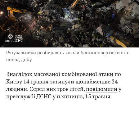
фото
ДСНС
Рятувальники розбирають завали багатоповерхівки вже
понад добу
Внаслідок масованої комбінованої атаки по
Києву 14 травня загинули щонайменше 24
людини. Серед них троє дітей,
повідомили
у
пресслужбі ДСНС у пʼятницю, 15 травня.