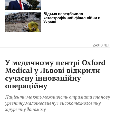
ZAXID.NET
У медичному центрі Oxford
Medical у Львові відкрили
сучасну інноваційну
операційну
Пацієнти мають можливість отримати планову
ургентну малоінвазивну і високотехнологічну
хірургічну допомогу