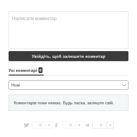
0
0
0