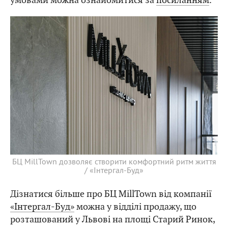
БЦ MillTown дозволяє створити комфортний ритм життя
/ «Інтергал-Буд»
Дізнатися більше про БЦ MillTown від компанії
«Інтергал-Буд»
можна у відділі продажу, що
розташований у Львові на площі Старий Ринок,