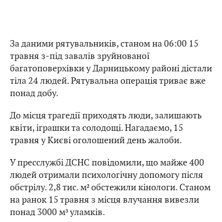
За даними рятувальників, станом на 06:00 15
травня з-під завалів зруйнованої
багатоповерхівки у Дарницькому районі дістали
тіла 24 людей. Рятувальна операція триває вже
понад добу.
До місця трагедії приходять люди, залишають
квіти, іграшки та солодощі. Нагадаємо, 15
травня у Києві оголошений день жалоби.
У пресслужбі ДСНС повідомили, що майже 400
людей отримали психологічну допомогу після
обстрілу. 2,8 тис. м² обстежили кінологи. Станом
на ранок 15 травня з місця влучання вивезли
понад 3000 м³ уламків.