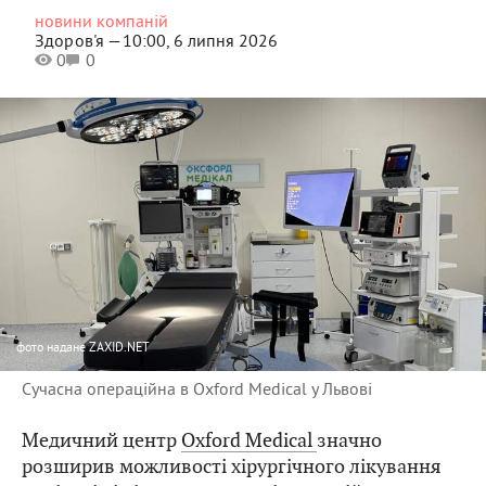
новини компаній
Здоров'я —
10:00, 6 липня 2026
0
0
фото
надане ZAXID.NET
Сучасна операційна в Oxford Medical у Львові
Медичний центр
Oxford Medical
значно
розширив можливості хірургічного лікування