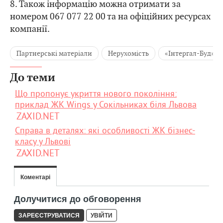
8. Також інформацію можна отримати за
номером 067 077 22 00 та на офіційних ресурсах
компанії.
Партнерські матеріали
Нерухомість
«Інтергал-Буд»
До теми
Що пропонує укриття нового покоління:
приклад ЖК Wings у Сокільниках біля Львова
ZAXID.NET
Справа в деталях: які особливості ЖК бізнес-
класу у Львові
ZAXID.NET