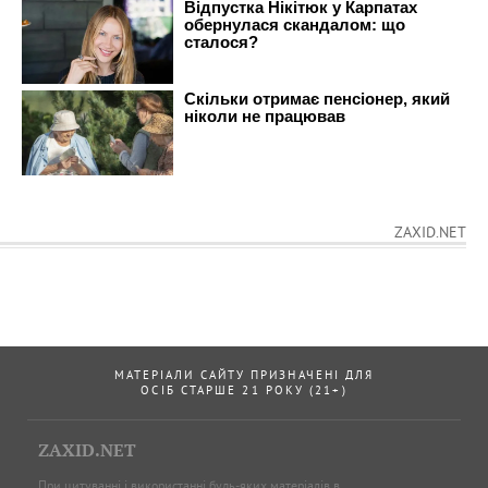
ZAXID.NET
МАТЕРІАЛИ САЙТУ ПРИЗНАЧЕНІ ДЛЯ
ОСІБ СТАРШЕ 21 РОКУ (21+)
ZAXID.NET
При цитуванні і використанні будь-яких матеріалів в