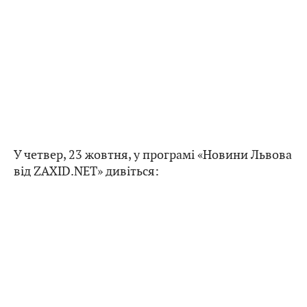
У четвер, 23 жовтня, у програмі «Новини Львова
від ZAXID.NET» дивіться: