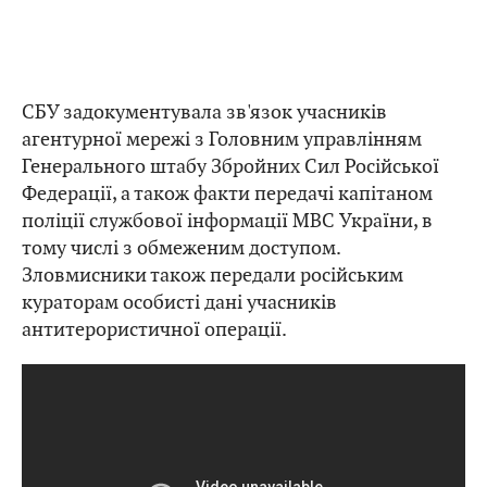
СБУ задокументувала зв'язок учасників
агентурної мережі з Головним управлінням
Генерального штабу Збройних Сил Російської
Федерації, а також факти передачі капітаном
поліції службової інформації МВС України, в
тому числі з обмеженим доступом.
Зловмисники також передали російським
кураторам особисті дані учасників
антитерористичної операції.