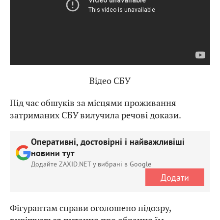
Відео СБУ
Під час обшуків за місцями проживання
затриманих СБУ вилучила речові докази.
Оперативні, достовірні і найважливіші
новини тут
Додайте ZAXID.NET у вибрані в Google
Додати
Фігурантам справи оголошено підозру,