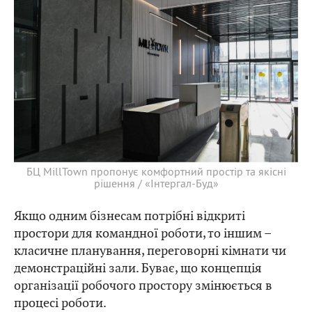
БЦ MillTown пропонує комфортний простір та якісні
рішення / «Інтергал-Буд»
Якщо одним бізнесам потрібні відкриті
простори для командної роботи, то іншим –
класичне планування, переговорні кімнати чи
демонстраційні зали. Буває, що концепція
організації робочого простору змінюється в
процесі роботи.