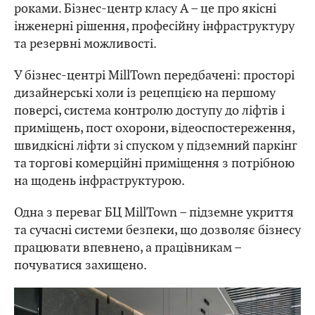
роками. Бізнес-центр класу А – це про якісні
інженерні рішення, професійну інфраструктуру
та резервні можливості.
У бізнес-центрі MillTown передбачені: просторі
дизайнерські холи із рецепцією на першому
поверсі, система контролю доступу до ліфтів і
приміщень, пост охорони, відеоспостереження,
швидкісні ліфти зі спуском у підземний паркінг
та торгові комерційні приміщення з потрібною
на щодень інфраструктурою.
Одна з переваг БЦ MillTown – підземне укриття
та сучасні системи безпеки, що дозволяє бізнесу
працювати впевнено, а працівникам –
почуватися захищено.