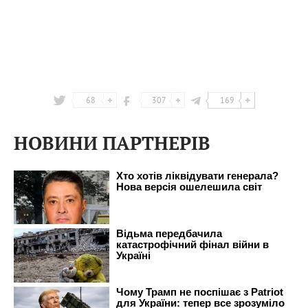
68
307
169
НОВИНИ ПАРТНЕРІВ