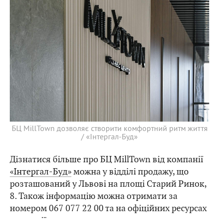
БЦ MillTown дозволяє створити комфортний ритм життя
/ «Інтергал-Буд»
Дізнатися більше про БЦ MillTown від компанії
«Інтергал-Буд»
можна у відділі продажу, що
розташований у Львові на площі Старий Ринок,
8. Також інформацію можна отримати за
номером 067 077 22 00 та на офіційних ресурсах