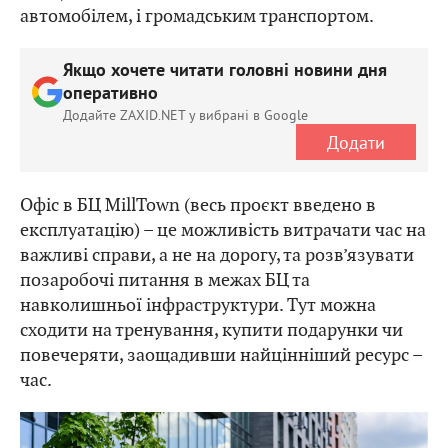
автомобілем, і громадським транспортом.
Якщо хочете читати головні новини дня
оперативно
Додайте ZAXID.NET у вибрані в Google
Додати
Офіс в БЦ MillTown (весь проєкт введено в
експлуатацію) – це можливість витрачати час на
важливі справи, а не на дорогу, та розв’язувати
позаробочі питання в межах БЦ та
навколишньої інфраструктури. Тут можна
сходити на тренування, купити подарунки чи
повечеряти, заощадивши найцінніший ресурс –
час.