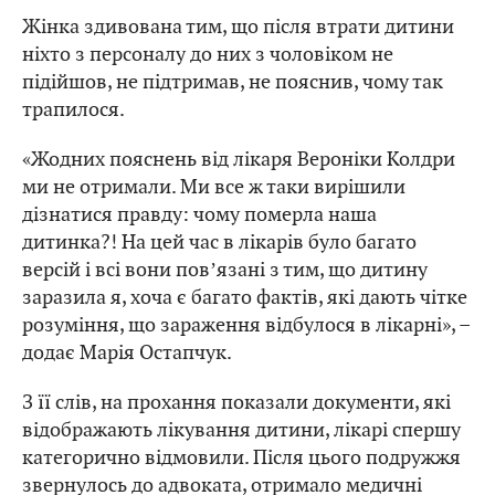
Жінка здивована тим, що після втрати дитини
ніхто з персоналу до них з чоловіком не
підійшов, не підтримав, не пояснив, чому так
трапилося.
«Жодних пояснень від лікаря Вероніки Колдри
ми не отримали. Ми все ж таки вирішили
дізнатися правду: чому померла наша
дитинка?! На цей час в лікарів було багато
версій і всі вони повʼязані з тим, що дитину
заразила я, хоча є багато фактів, які дають чітке
розуміння, що зараження відбулося в лікарні», –
додає Марія Остапчук.
З її слів, на прохання показали документи, які
відображають лікування дитини, лікарі спершу
категорично відмовили. Після цього подружжя
звернулось до адвоката, отримало медичні