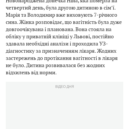
Новонароджена донечка Ніна, яка померла на
четвертий день, була другою дитиною в сім’ї.
Марія та Володимир вже виховують 7-річного
сина. Жінка розповідає, що вагітність була дуже
довгоочікувана і планована. Вона стояла на
обліку у приватній клініці у Львові, постійно
здавала необхідні аналізи і проходила УЗ-
діагностику за призначенням лікаря. Жодних
застережень до протікання вагітності в лікаря
не було. Дитина розвивалася без жодних
відхилень від норми.
ВІДЕО ДНЯ