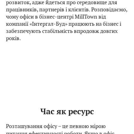
розвиток, адже йдеться про середовище для
працівників, партнерів і клієнтів. Розповідаємо,
чому офіси в бізнес-центрі MillTown від
компанії «Інтергал-Буд» працюють на бізнес і
забезпечують стабільність впродовж довгих
років.
Час як ресурс
Розташування офісу – це певною мірою
питання ефективності роботи. Якщо в офіс