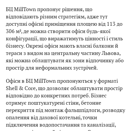
БЦ MillTown пропонує рішення, що
відповідають різним стратегіям, адже тут
доступні офісні приміщення площею від 113 до
306 м², де можна створити офіси будь-якої
конфігурації, що виражатимуть цінності і стиль
бізнесу. Окремі офіси мають власні балкони й
тераси з видом на центральну частину Львова,
які можна облаштувати як зони відпочинку або
простір для неформальних зустрічей.
Офіси в БЦ MillTown пропонуються у форматі
Shell & Core, що дозволяє облаштувати простір
відповідно до конкретних потреб. Бізнес
отримує поштукатурені стіни, бетонне
перекриття під монтаж фальшпідлоги, розводку
опалення від дахової котельні, точки
підключення водопостачання та каналізації,