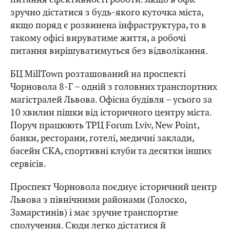
зручно дістатися з будь-якого куточка міста,
якщо поряд є розвинена інфраструктура, то в
такому офісі вируватиме життя, а робочі
питання вирішуватимуться без відволікання.
БЦ MillTown розташований на проспекті
Чорновола 8-Г – одній з головних транспортних
магістралей Львова. Офісна будівля – усього за
10 хвилин пішки від історичного центру міста.
Поруч працюють ТРЦ Forum Lviv, New Point,
банки, ресторани, готелі, медичні заклади,
басейн СКА, спортивні клуби та десятки інших
сервісів.
Проспект Чорновола поєднує історичний центр
Львова з північними районами (Голоско,
Замарстинів) і має зручне транспортне
сполучення. Сюди легко дістатися й