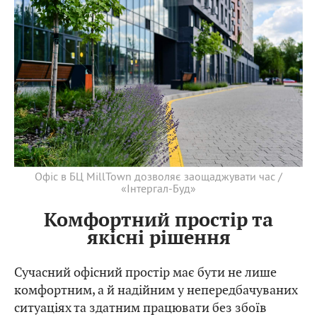
Офіс в БЦ MillTown дозволяє заощаджувати час /
«Інтергал-Буд»
Комфортний простір та
якісні рішення
Сучасний офісний простір має бути не лише
комфортним, а й надійним у непередбачуваних
ситуаціях та здатним працювати без збоїв