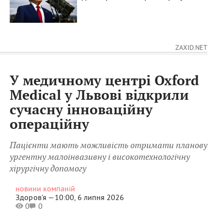
ZAXID.NET
У медичному центрі Oxford
Medical у Львові відкрили
сучасну інноваційну
операційну
Пацієнти мають можливість отримати планову
ургентну малоінвазивну і високотехнологічну
хірургічну допомогу
новини компаній
Здоров'я —
10:00, 6 липня 2026
0
0