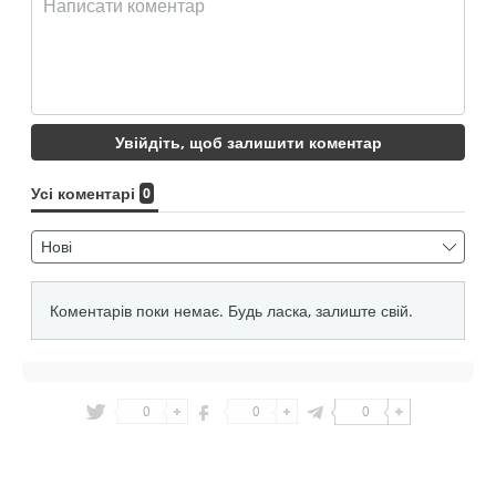
0
0
0