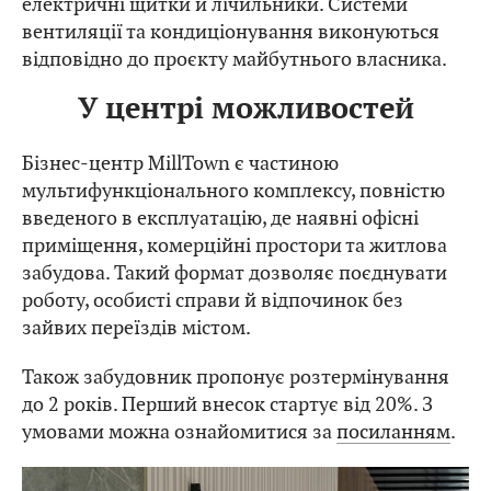
електричні щитки й лічильники. Системи
вентиляції та кондиціонування виконуються
відповідно до проєкту майбутнього власника.
У центрі можливостей
Бізнес-центр MillTown є частиною
мультифункціонального комплексу, повністю
введеного в експлуатацію, де наявні офісні
приміщення, комерційні простори та житлова
забудова. Такий формат дозволяє поєднувати
роботу, особисті справи й відпочинок без
зайвих переїздів містом.
Також забудовник пропонує розтермінування
до 2 років. Перший внесок стартує від 20%. З
умовами можна ознайомитися за
посиланням
.