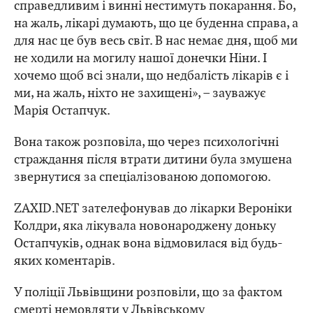
справедливим і винні нестимуть покарання. Бо,
на жаль, лікарі думають, що це буденна справа, а
для нас це був весь світ. В нас немає дня, щоб ми
не ходили на могилу нашої донечки Ніни. І
хочемо щоб всі знали, що недбалість лікарів є і
ми, на жаль, ніхто не захищені», – зауважує
Марія Остапчук.
Вона також розповіла, що через психологічні
страждання після втрати дитини була змушена
звернутися за спеціалізованою допомогою.
ZAXID.NET зателефонував до лікарки Вероніки
Колдри, яка лікувала новонароджену доньку
Остапчуків, однак вона відмовилася від будь-
яких коментарів.
У поліції Львівщини розповіли, що за фактом
смерті немовляти у Львівському