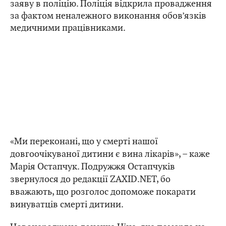
заяву в поліцію. Поліція відкрила провадження
за фактом неналежного виконання обов’язків
медичними працівниками.
«Ми переконані, що у смерті нашої
довгоочікуваної дитини є вина лікарів», – каже
Марія Остапчук. Подружжя Остапчуків
звернулося до редакції ZAXID.NET, бо
вважають, що розголос допоможе покарати
винуватців смерті дитини.