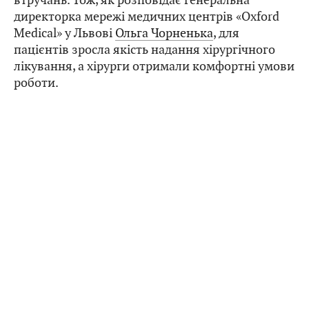
директорка мережі медичних центрів «Oxford
Medical» у Львові
Ольга Чорненька
, для
пацієнтів зросла якість надання хірургічного
лікування, а хірурги отримали комфортні умови
роботи.