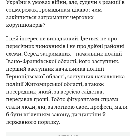
України в умовах війни, але, судячи з реакції в
соцмережах, громадянам цікаво: чим
закінчиться затримання чергових
корупціонерів?
І цей інтерес не випадковий. Ідеться не про
пересічних чиновників і не про дрібні районні
схеми. Серед затриманих – начальник поліції
Івано-Франківської області, його заступник,
перший заступник начальника поліції
Тернопільської області, заступник начальника
поліції Житомирської області, а також
посередник, який, за версією слідства,
передавав гроші. Тобто фігурантами справи
стали люди, які, за логікою своєї професії, мали
б бути втіленням закону, дисципліни й
державного порядку.