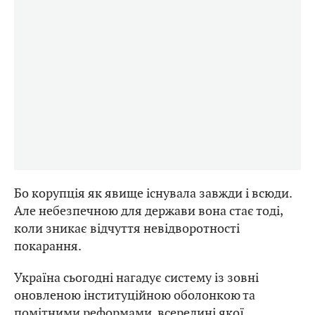
Бо корупція як явище існувала завжди і всюди.
Але небезпечною для держави вона стає тоді,
коли зникає відчуття невідворотності
покарання.
Україна сьогодні нагадує систему із зовні
оновленою інституційною оболонкою та
помітними реформами, всередині якої