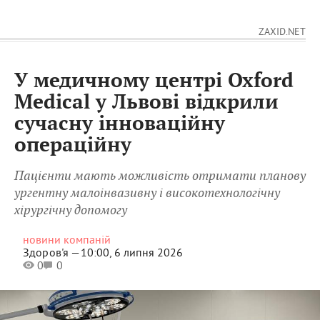
ZAXID.NET
У медичному центрі Oxford
Medical у Львові відкрили
сучасну інноваційну
операційну
Пацієнти мають можливість отримати планову
ургентну малоінвазивну і високотехнологічну
хірургічну допомогу
новини компаній
Здоров'я —
10:00, 6 липня 2026
0
0