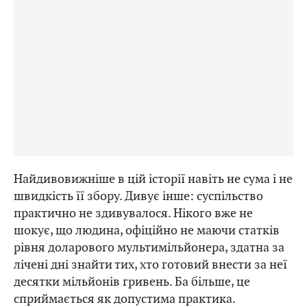
Найдивовижніше в цій історії навіть не сума і не
швидкість її збору. Дивує інше: суспільство
практично не здивувалося. Нікого вже не
шокує, що людина, офіційно не маючи статків
рівня доларового мультимільйонера, здатна за
лічені дні знайти тих, хто готовий внести за неї
десятки мільйонів гривень. Ба більше, це
сприймається як допустима практика.