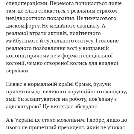
спецопераціями. Перемога починається лише
там, де еліта стикається з реальним страхом
невідворотного покарання. Не тимчасового
дискомфорту. Не медійного скандалу. А
реальної втрати активів, політичного
майбутнього й суспільного статусу. І головне –
реального позбавлення волі у виправній
колонії, причому не у форматі спеціальної
колонії, чемно створеної колись для владної
верхівки.
Невже в нормальній країні Єрмак, будучи
причетним до великого корупційного скандалу,
зміг би влаштуватися на роботу, пов’язану з
адвокатурою? Це виглядає абсурдно.
А в Україні це стало можливим. І добре, якщо до
цього не причетний президент, який не уникає