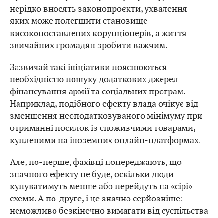
нерідко вносять законопроєкти, ухвалення
яких може полегшити становище
високопоставлених корупціонерів, а життя
звичайних громадян зробити важчим.
Зазвичай такі ініціативи пояснюються
необхідністю пошуку додаткових джерел
фінансування армії та соціальних програм.
Наприклад, подібного ефекту влада очікує від
зменшення неоподатковуваного мінімуму при
отриманні посилок із споживчими товарами,
купленими на іноземних онлайн-платформах.
Але, по-перше, фахівці попереджають, що
значного ефекту не буде, оскільки люди
купуватимуть менше або перейдуть на «сірі»
схеми. А по-друге, і це значно серйозніше:
неможливо безкінечно вимагати від суспільства