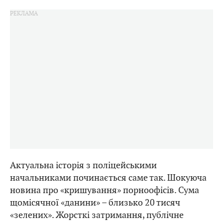
Актуальна історія з поліцейськими
начальниками починається саме так. Шокуюча
новина про «кришування» порноофісів. Сума
щомісячної «данини» – близько 20 тисяч
«зелених». Жорсткі затримання, публічне