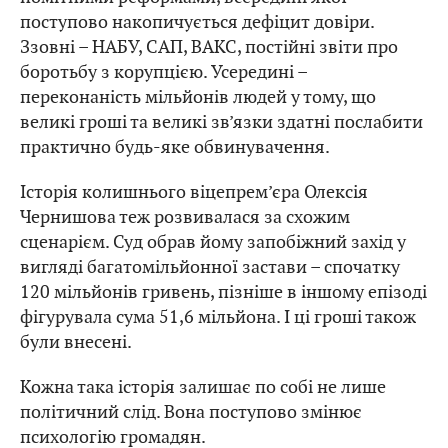
поступово накопичується дефіцит довіри.
Ззовні – НАБУ, САП, ВАКС, постійні звіти про
боротьбу з корупцією. Усередині –
переконаність мільйонів людей у тому, що
великі гроші та великі зв’язки здатні послабити
практично будь-яке обвинувачення.
Історія колишнього віцепрем’єра Олексія
Чернишова теж розвивалася за схожим
сценарієм. Суд обрав йому запобіжний захід у
вигляді багатомільйонної застави – спочатку
120 мільйонів гривень, пізніше в іншому епізоді
фігурувала сума 51,6 мільйона. І ці гроші також
були внесені.
Кожна така історія залишає по собі не лише
політичний слід. Вона поступово змінює
психологію громадян.