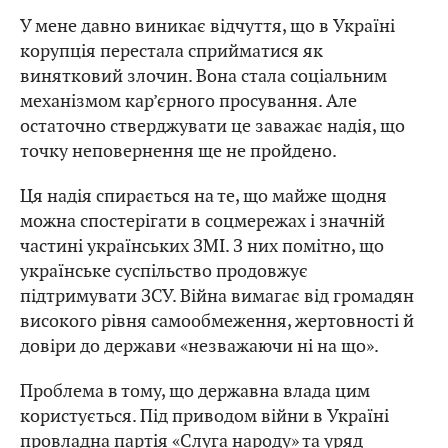
У мене давно виникає відчуття, що в Україні
корупція перестала сприйматися як
винятковий злочин. Вона стала соціальним
механізмом кар’єрного просування. Але
остаточно стверджувати це заважає надія, що
точку неповернення ще не пройдено.
Ця надія спирається на те, що майже щодня
можна спостерігати в соцмережах і значній
частині українських ЗМІ. З них помітно, що
українське суспільство продовжує
підтримувати ЗСУ. Війна вимагає від громадян
високого рівня самообмеження, жертовності й
довіри до держави «незважаючи ні на що».
Проблема в тому, що державна влада цим
користується. Під приводом війни в Україні
провладна партія «Слуга народу» та уряд