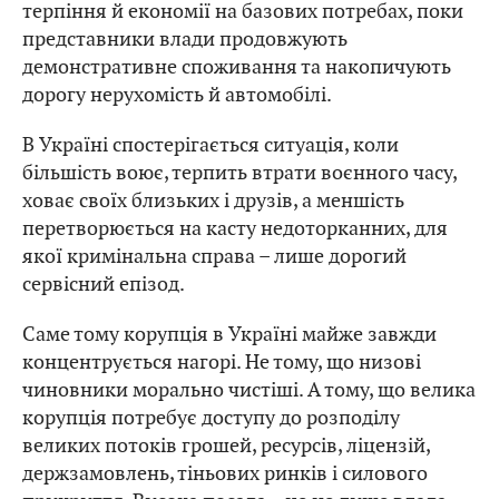
терпіння й економії на базових потребах, поки
представники влади продовжують
демонстративне споживання та накопичують
дорогу нерухомість й автомобілі.
В Україні спостерігається ситуація, коли
більшість воює, терпить втрати воєнного часу,
ховає своїх близьких і друзів, а меншість
перетворюється на касту недоторканних, для
якої кримінальна справа – лише дорогий
сервісний епізод.
Саме тому корупція в Україні майже завжди
концентрується нагорі. Не тому, що низові
чиновники морально чистіші. А тому, що велика
корупція потребує доступу до розподілу
великих потоків грошей, ресурсів, ліцензій,
держзамовлень, тіньових ринків і силового