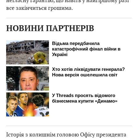
негласну гарантію, що навіть у найгіршому разі
все закінчиться грошима.
НОВИНИ ПАРТНЕРІВ
Історія з колишнім головою Офісу президента