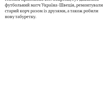
футбольний матч Україна-Швеція, ремонтували
старий корч разом із друзями, а також робили
нову табуретку.