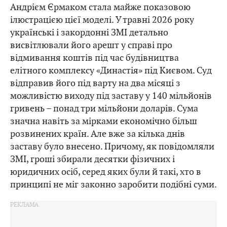
Андрієм Єрмаком стала майже показовою
ілюстрацією цієї моделі. У травні 2026 року
українські і закордонні ЗМІ детально
висвітлювали його арешт у справі про
відмивання коштів під час будівництва
елітного комплексу «Династія» під Києвом. Суд
відправив його під варту на два місяці з
можливістю виходу під заставу у 140 мільйонів
гривень – понад три мільйони доларів. Сума
значна навіть за мірками економічно більш
розвинених країн. Але вже за кілька днів
заставу було внесено. Причому, як повідомляли
ЗМІ, гроші збирали десятки фізичних і
юридичних осіб, серед яких були й такі, хто в
принципі не міг законно заробити подібні суми.