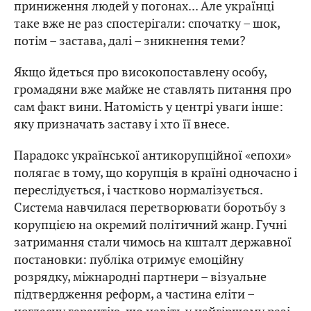
приниження людей у погонах... Але українці
таке вже не раз спостерігали: спочатку – шок,
потім – застава, далі – зникнення теми?
Якщо йдеться про високопоставлену особу,
громадяни вже майже не ставлять питання про
сам факт вини. Натомість у центрі уваги інше:
яку призначать заставу і хто її внесе.
Парадокс української антикорупційної «епохи»
полягає в тому, що корупція в країні одночасно і
переслідується, і частково нормалізується.
Система навчилася перетворювати боротьбу з
корупцією на окремий політичний жанр. Гучні
затримання стали чимось на кшталт державної
постановки: публіка отримує емоційну
розрядку, міжнародні партнери – візуальне
підтвердження реформ, а частина еліти –