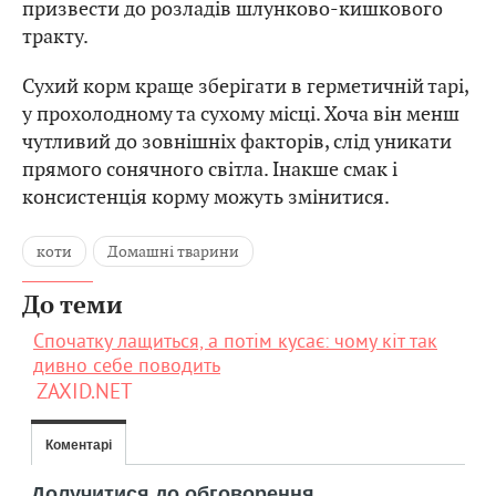
тракту.
Сухий корм краще зберігати в герметичній тарі,
у прохолодному та сухому місці. Хоча він менш
чутливий до зовнішніх факторів, слід уникати
прямого сонячного світла. Інакше смак і
консистенція корму можуть змінитися.
коти
Домашні тварини
До теми
Спочатку лащиться, а потім кусає: чому кіт так
дивно себе поводить
ZAXID.NET