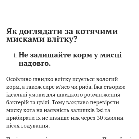
Як доглядати за котячими
мисками влітку?
Не залишайте корм у мисці
надовго.
Особливо швидко влітку псується вологий
корм, а також сире м’ясо чи риба. Їжа створює
ідеальні умови для швидкого розмноження
бактерій та цвілі. Тому важливо перевіряти
миску кота на наявність залишків їжі та
прибирати їх не пізніше ніж через 30 хвилин
після годування.
Потім миску слід ретельно промити. Принаймні