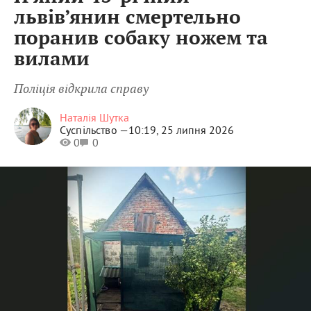
львів’янин смертельно
поранив собаку ножем та
вилами
Поліція відкрила справу
Наталія Шутка
Суспільство —
10:19, 25 липня 2026
0
0