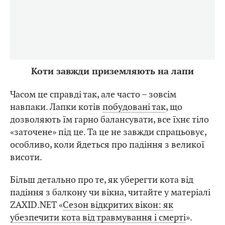
Коти завжди приземляють на лапи
Часом це справді так, але часто – зовсім
навпаки. Лапки котів
побудовані так
, що
дозволяють їм гарно балансувати, все їхнє тіло
«заточене» під це. Та це не завжди спрацьовує,
особливо, коли йдеться про падіння з великої
висоти.
Більш детально про те, як уберегти кота від
падіння з балкону чи вікна, читайте у матеріалі
ZAXID.NET «
Сезон відкритих вікон: як
убезпечити кота від травмування і смерті
».