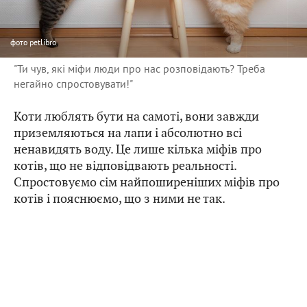
фото
petlibro
"Ти чув, які міфи люди про нас розповідають? Треба
негайно спростовувати!"
Коти люблять бути на самоті, вони завжди
приземляються на лапи і абсолютно всі
ненавидять воду. Це лише кілька міфів про
котів, що не відповідвають реальності.
Спростовуємо сім найпоширеніших міфів про
котів і пояснюємо, що з ними не так.