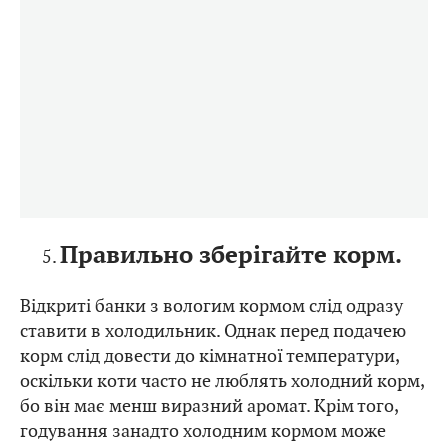
Правильно зберігайте корм.
Відкриті банки з вологим кормом слід одразу
ставити в холодильник. Однак перед подачею
корм слід довести до кімнатної температури,
оскільки коти часто не люблять холодний корм,
бо він має менш виразний аромат. Крім того,
годування занадто холодним кормом може
призвести до розладів шлунково-кишкового