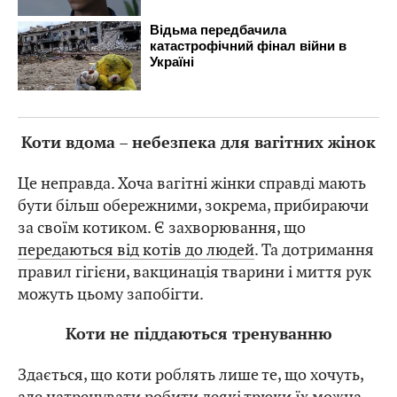
Коти вдома – небезпека для вагітних жінок
Це неправда. Хоча вагітні жінки справді мають
бути більш обережними, зокрема, прибираючи
за своїм котиком. Є захворювання, що
передаються від котів до людей
. Та дотримання
правил гігієни, вакцинація тварини і миття рук
можуть цьому запобігти.
Коти не піддаються тренуванню
Здається, що коти роблять лише те, що хочуть,
але натренувати робити деякі трюки їх можна.