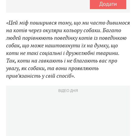
Додати
«Цей міф поширився тому, що ми часто дивимося
на котів через окуляри кольору собаки. Багато
людей порівнюють поведінку котів із поведінкою
собак, що може наштовхнути їх на думку, що
коти не такі соціальні і дружелюбні тварини.
Так, коти на гавкають і не благають вас про
увагу, як собаки, та вони проявляють
прив’язаність у свій спосіб».
ВІДЕО ДНЯ