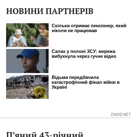
НОВИНИ ПАРТНЕРІВ
ZAXID.NET
П’яний 43-річний