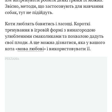
Звісно, методи, що застосовують для навчання
собак, тут не підійдуть.
Коти люблять бавитись і ласощі. Короткі
тренування в ігровій формі з винагородою
улюбленими смаколиками та похвалою дадуть
свої плоди. А ще можна дізнатися, яка у вашого
кота «
мова любові
» і використовувати її.