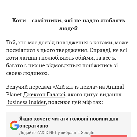
Коти – самітники, які не надто люблять
людей
Той, хто має досвід поводження з котами, може
посміятися з цього твердження. Справді, не всі
коти лагідні і полюбляють обійми, та все ж
багато з них не відмовляться поніжитись зі
своєю людиною.
Ведучий передачі «Мій кіт із пекла» на Animal
Planet
Джексон Галаксі
, якого цитує видання
Business Insider
, пояснює цей міф так:
Якщо хочете читати головні новини дня
оперативно
Додайте ZAXID.NET у вибрані в Google