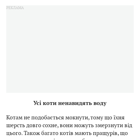
Усі коти ненавидять воду
Котам не подобається мокнути, тому що їхня
шерсть довго сохне, вони можуть змерзнути від
цього. Також багато котів мають пращурів, що