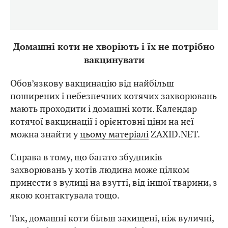
Домашні коти не хворіють і їх не потрібно
вакцинувати
Обов’язкову вакцинацію від найбільш
поширених і небезпечних котячих захворювань
мають проходити і домашні коти. Календар
котячої вакцинації і орієнтовні ціни на неї
можна знайти у
цьому матеріалі
ZAXID.NET.
Справа в тому, що багато збудників
захворювань у котів людина може цілком
принести з вулиці на взутті, від іншої тварини, з
якою контактувала тощо.
Так, домашні коти більш захищені, ніж вуличні,