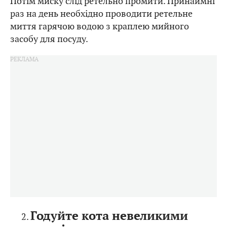
раз на день необхідно проводити ретельне
миття гарячою водою з краплею мийного
засобу для посуду.
Годуйте кота невеликими
порціями.