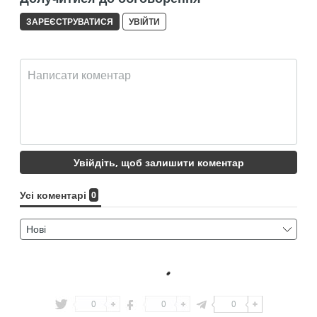
0
0
0