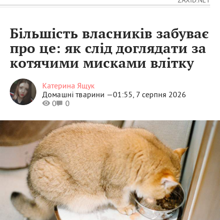
Більшість власників забуває
про це: як слід доглядати за
котячими мисками влітку
Катерина Ящук
Домашні тварини —
01:55, 7 серпня 2026
0
0