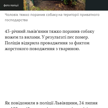
фото
поліції
Чоловік тяжко поранив собаку на території приватного
господарства
43-річний львів’янин тяжко поранив собаку
ножем та вилами. У результаті пес помер.
Поліція відкрила провадження за фактом
жорстокого поводження з твариною.
Як повідомили в поліції Львівщини, 24 липня