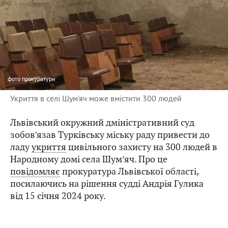
фото
прокуратури
Укриття в селі Шум’яч може вмістити 300 людей
Львівський окружний дміністративний суд
зобов’язав Турківську міську раду привести до
ладу
укриття
цивільного захисту на 300 людей в
Народному домі села Шум’яч. Про це
повідомляє
прокуратура Львівської області,
посилаючись на рішення судді Андрія Гулика
від 15 січня 2024 року.