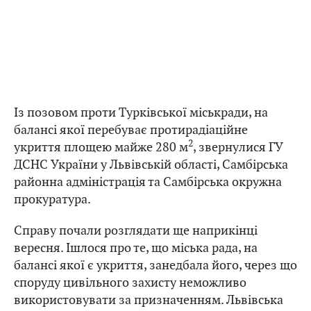
Із позовом проти Турківської міськради, на
балансі якої перебуває протирадіаційне
2
укриття площею майже 280 м
, звернулися ГУ
ДСНС України у Львівській області, Самбірська
районна адміністрація та Самбірська окружна
прокуратура.
Справу почали розглядати ще наприкінці
вересня. Ішлося про те, що міська рада, на
балансі якої є укриття, занедбала його, через що
споруду цивільного захисту неможливо
використовувати за призначенням. Львівська