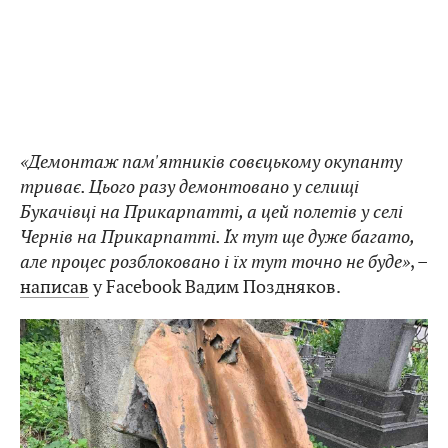
«Демонтаж пам'ятників совєцькому окупанту
триває. Цього разу демонтовано у селищі
Букачівці на Прикарпатті, а цей полетів у селі
Чернів на Прикарпатті. Їх тут ще дуже багато,
але процес розблоковано і їх тут точно не буде»
, –
написав
у Facebook Вадим Поздняков.