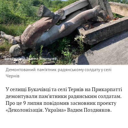
фото
Facebook Вадима Позднякова
Демонтований пам'ятник радянському солдату у селі
Чернів
У селищі Букачівці та селі Тернів на Прикарпатті
демонтували пам’ятники радянським солдатам.
Про це 9 липня повідомив засновник проекту
«Деколонізація. Україна» Вадим Поздняков.