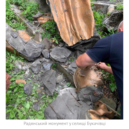
Радянський монумент у селищі Букачівці