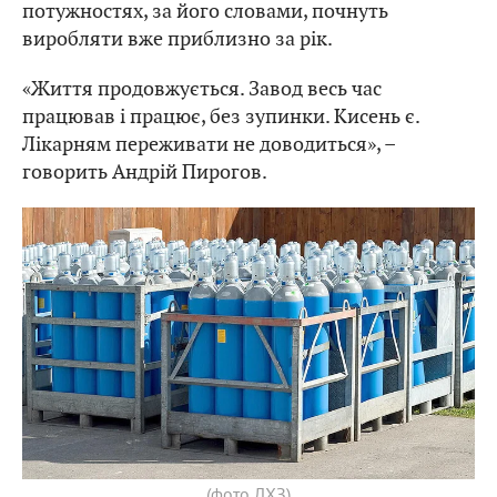
потужностях, за його словами, почнуть
виробляти вже приблизно за рік.
«Життя продовжується. Завод весь час
працював і працює, без зупинки. Кисень є.
Лікарням переживати не доводиться», –
говорить Андрій Пирогов.
(фото ЛХЗ)