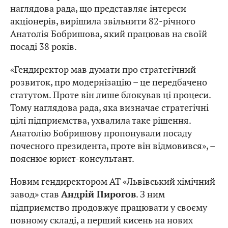
наглядова рада, що представляє інтереси
акціонерів, вирішила звільнити 82-річного
Анатолія Бобришова, який працював на своїй
посаді 38 років.
«Гендиректор мав думати про стратегічний
розвиток, про модернізацію – це передбачено
статутом. Проте він лише блокував ці процеси.
Тому наглядова рада, яка визначає стратегічні
цілі підприємства, ухвалила таке рішення.
Анатолію Бобришову пропонували посаду
почесного президента, проте він відмовився», –
пояснює юрист-консультант.
Новим гендиректором АТ «Львівський хімічний
завод» став
. З ним
Андрій Пирогов
підприємство продовжує працювати у своєму
повному складі, а перший кисень на нових