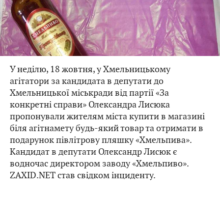
У неділю, 18 жовтня, у Хмельницькому
агітатори за кандидата в депутати до
Хмельницької міськради від партії «За
конкретні справи» Олександра Лисюка
пропонували жителям міста купити в магазині
біля агітнамету будь-який товар та отримати в
подарунок півлітрову пляшку «Хмельпива».
Кандидат в депутати Олександр Лисюк є
водночас директором заводу «Хмельпиво».
ZAXID.NET став свідком інциденту.