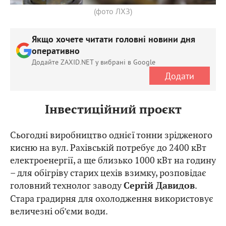
(фото ЛХЗ)
Якщо хочете читати головні новини дня
оперативно
Додайте ZAXID.NET у вибрані в Google
Додати
Інвестиційний проєкт
Сьогодні виробництво однієї тонни зрідженого
кисню на вул. Рахівській потребує до 2400 кВт
електроенергії, а ще близько 1000 кВт на годину
– для обігріву старих цехів взимку, розповідає
головний технолог заводу
.
Сергій Давидов
Стара градирня для охолодження використовує
величезні об’єми води.