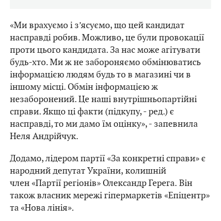
«Ми врахуємо і з’ясуємо, що цей кандидат
насправді робив. Можливо, це були провокації
проти цього кандидата. За нас може агітувати
будь-хто. Ми ж не забороняємо обмінюватись
інформацією людям будь то в магазині чи в
іншому місці. Обмін інформацією ж
незаборонений. Це наші внутрішньопартійні
справи. Якщо ці факти (підкупу, - ред.) є
насправді, то ми дамо їм оцінку», - запевнила
Неля Андрійчук.
Додамо, лідером партії «За конкретні справи» є
народний депутат України, колишній
член «Партії регіонів» Олександр Герега. Він
також власник мережі гіпермаркетів «Епіцентр»
та «Нова лінія».