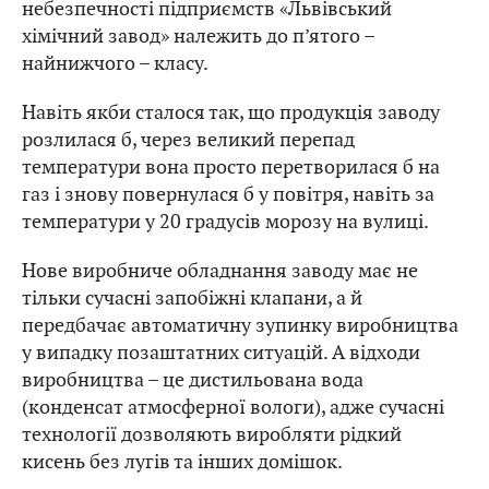
небезпечності підприємств «Львівський
хімічний завод» належить до п’ятого –
найнижчого – класу.
Навіть якби сталося так, що продукція заводу
розлилася б, через великий перепад
температури вона просто перетворилася б на
газ і знову повернулася б у повітря, навіть за
температури у 20 градусів морозу на вулиці.
Нове виробниче обладнання заводу має не
тільки сучасні запобіжні клапани, а й
передбачає автоматичну зупинку виробництва
у випадку позаштатних ситуацій. А відходи
виробництва – це дистильована вода
(конденсат атмосферної вологи), адже сучасні
технології дозволяють виробляти рідкий
кисень без лугів та інших домішок.