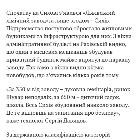
Спочатку на Сихові з’явився «Львівський
хімічний завод», а лише згодом – Сихів.
Підприємство поступово обростало житловими
будинками та інфраструктурою для них. З вікна
адміністративної будівлі на Рахівській видно,
що один з місцевих мешканців збудував
приватний будинок майже впритул до паркану
заводу. Так само з вікна видно кілька
новобудов, що з’явились кілька років тому.
«За 350 м від заводу – духовна семінарія, ринок
Шувар неподалік, за 650 м – дитячий садок,
школа. Весь Сихів збудований навколо заводу.
Це і є відповідь на запитання про безпеку», –
каже технолог Сергій Давидов.
За державною класифікацією категорій