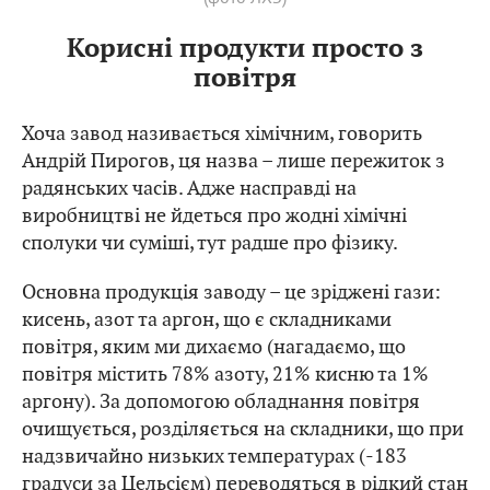
Корисні продукти просто з
повітря
Хоча завод називається хімічним, говорить
Андрій Пирогов, ця назва – лише пережиток з
радянських часів. Адже насправді на
виробництві не йдеться про жодні хімічні
сполуки чи суміші, тут радше про фізику.
Основна продукція заводу – це зріджені гази:
кисень, азот та аргон, що є складниками
повітря, яким ми дихаємо (нагадаємо, що
повітря містить 78% азоту, 21% кисню та 1%
аргону). За допомогою обладнання повітря
очищується, розділяється на складники, що при
надзвичайно низьких температурах (-183
градуси за Цельсієм) переводяться в рідкий стан