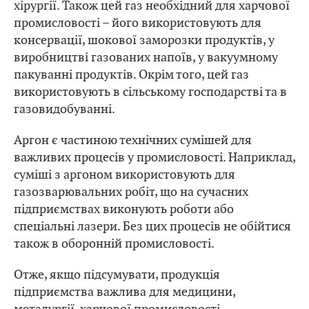
хірургії. Також цей газ необхідний для харчової
промисловості – його використовують для
консервації, шокової заморозки продуктів, у
виробництві газованих напоїв, у вакуумному
пакуванні продуктів. Окрім того, цей газ
використовують в сільському господарстві та в
газовидобуванні.
Аргон є частиною технічних сумішей для
важливих процесів у промисловості. Наприклад,
суміші з аргоном використовують для
газозварювальних робіт, що на сучасних
підприємствах виконують роботи або
спеціальні лазери. Без цих процесів не обійтися
також в оборонній промисловості.
Отже, якщо підсумувати, продукція
підприємства важлива для медицини,
металургії, харчової промисловості,