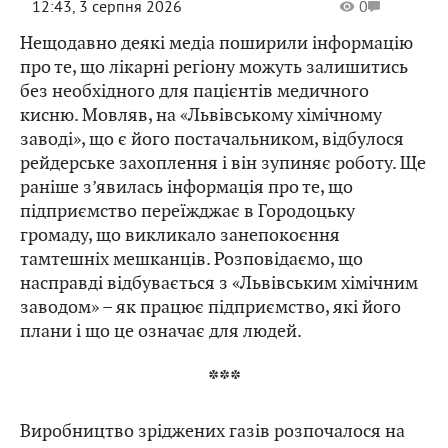
12:43, 3 серпня 2026
0
Нещодавно деякі медіа поширили інформацію
про те, що лікарні регіону можуть залишитись
без необхідного для пацієнтів медичного
кисню. Мовляв, на «Львівському хімічному
заводі», що є його постачальником, відбулося
рейдерське захоплення і він зупиняє роботу. Ще
раніше з’явилась інформація про те, що
підприємство переїжджає в Городоцьку
громаду, що викликало занепокоєння
тамтешніх мешканців. Розповідаємо, що
насправді відбувається з «Львівським хімічним
заводом» – як працює підприємство, які його
плани і що це означає для людей.
***
Виробництво зріджених газів розпочалося на