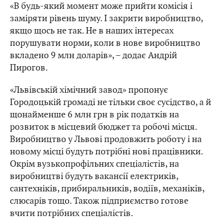
«В будь-який момент може прийти комісія і
заміряти рівень шуму. І закрити виробництво,
якщо щось не так. Не в наших інтересах
порушувати норми, коли в нове виробництво
вкладено 9 млн доларів», – додає Андрій
Пирогов.
«Львівській хімічний завод» пропонує
Городоцькій громаді не тільки своє сусідство, а й
щонайменше 6 млн грн в рік податків на
розвиток в місцевий бюджет та робочі місця.
Виробництво у Львові продовжить роботу і на
новому місці будуть потрібні нові працівники.
Окрім вузькопрофільних спеціалістів, на
виробництві будуть вакансії електриків,
сантехніків, прибиральників, водіїв, механіків,
слюсарів тощо. Також підприємство готове
вчити потрібних спеціалістів.