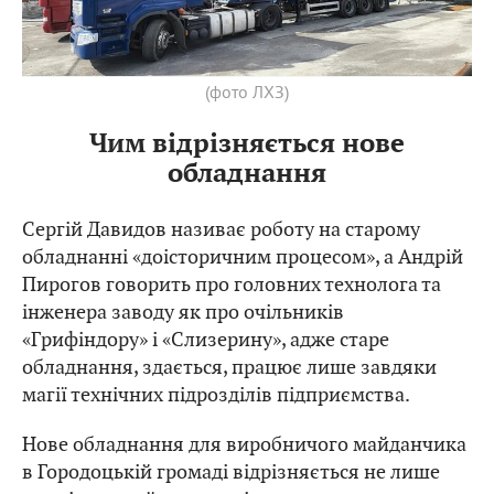
(фото ЛХЗ)
Чим відрізняється нове
обладнання
Сергій Давидов називає роботу на старому
обладнанні «доісторичним процесом», а Андрій
Пирогов говорить про головних технолога та
інженера заводу як про очільників
«Грифіндору» і «Слизерину», адже старе
обладнання, здається, працює лише завдяки
магії технічних підрозділів підприємства.
Нове обладнання для виробничого майданчика
в Городоцькій громаді відрізняється не лише