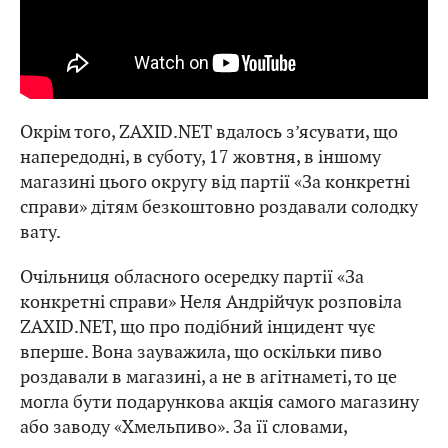
Окрім того, ZAXID.NET вдалось з’ясувати, що
напередодні, в суботу, 17 жовтня, в іншому
магазині цього округу від партії «За конкретні
справи» дітям безкоштовно роздавали солодку
вату.
Очільниця обласного осередку партії «За
конкретні справи» Неля Андрійчук розповіла
ZAXID.NET, що про подібний інцидент чує
вперше. Вона зауважила, що оскільки пиво
роздавали в магазині, а не в агітнаметі, то це
могла бути подарункова акція самого магазину
або заводу «Хмельпиво». За її словами,