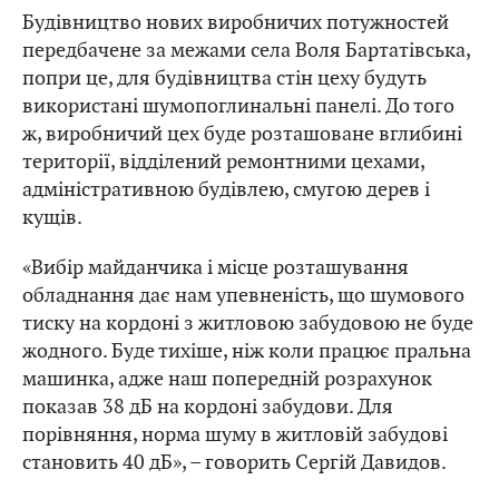
Будівництво нових виробничих потужностей
передбачене за межами села Воля Бартатівська,
попри це, для будівництва стін цеху будуть
використані шумопоглинальні панелі. До того
ж, виробничий цех буде розташоване вглибині
території, відділений ремонтними цехами,
адміністративною будівлею, смугою дерев і
кущів.
«Вибір майданчика і місце розташування
обладнання дає нам упевненість, що шумового
тиску на кордоні з житловою забудовою не буде
жодного. Буде тихіше, ніж коли працює пральна
машинка, адже наш попередній розрахунок
показав 38 дБ на кордоні забудови. Для
порівняння, норма шуму в житловій забудові
становить 40 дБ», – говорить Сергій Давидов.