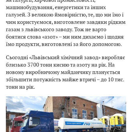
машинобудування, енергетики та інших
галузей. З великою ймовірністю, те, що ми їмо і
чим користуємося, виготовлене завдяки рідким
газам з львівського заводу. Тож не варто
боятися слова «азот» – ми ним дихаємо і щодня
їмо продукти, виготовлені за його допомогою.
Сьогодні «Львівський хімічний завод» виробляє
близько 3700 тонн кисню та азоту на рік. На
новому виробничому майданчику планується
збільшити потужність майже втричі – до 10 тис.
тонн на рік.