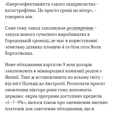
«Енергоефективність такого підприємства –
катастрофічна. Це просто гроші на вітер», –
говорить він.
Саме тому завод запланував
розширення
–
запуск нового сучасного виробництва в
Городоцькій громаді, де має в користуванні
земельну ділянку площею 4 га біля села Воля
Бартатівська.
Нове обладнання вартістю 9 млн доларів
закуповують в міжнародної компанії родом з
Японії. Таке ж встановлюють по всьому світу –
від міст Польщі до Австралії. Розпочати проєкт
оновлення півтора роки тому допомогла
держава: окрім програми доступних кредитів
«5–7–9%», ішлося також про зменшення митних
платежів для завезення обладнання, що в