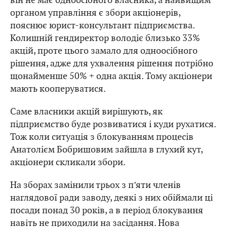
органом управління є збори акціонерів,
пояснює юрист-консультант підприємства.
Колишній гендиректор володіє близько 33%
акцій, проте цього замало для одноосібного
рішення, адже для ухвалення рішення потрібно
щонайменше 50% + одна акція. Тому акціонери
мають кооперуватися.
Саме власники акцій вирішують, як
підприємство буде розвиватися і куди рухатися.
Тож коли ситуація з блокуванням процесів
Анатолієм Бобришовим зайшла в глухий кут,
акціонери скликали збори.
На зборах замінили трьох з п’яти членів
наглядової ради заводу, деякі з них обіймали ці
посади понад 30 років, а в період блокування
навіть не приходили на засідання. Нова