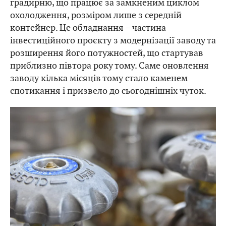
градирню, що працює за замкненим циклом
охолодження, розміром лише з середній
контейнер. Це обладнання – частина
інвестиційного проєкту з модернізації заводу та
розширення його потужностей, що стартував
приблизно півтора року тому. Саме оновлення
заводу кілька місяців тому стало каменем
спотикання і призвело до сьогоднішніх чуток.