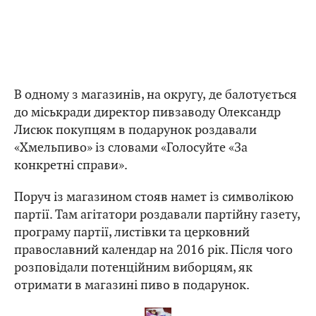
В одному з магазинів, на округу, де балотується
до міськради директор пивзаводу Олександр
Лисюк покупцям в подарунок роздавали
«Хмельпиво» із словами «Голосуйте «За
конкретні справи».
Поруч із магазином стояв намет із символікою
партії. Там агітатори роздавали партійну газету,
програму партії, листівки та церковний
православний календар на 2016 рік. Після чого
розповідали потенційним виборцям, як
отримати в магазині пиво в подарунок.