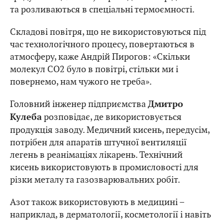
та розливаються в спеціальні термоємності.
Складові повітря, що не використовуються під
час технологічного процесу, повертаються в
атмосферу, каже Андрій Пирогов: «Скільки
молекул CO2 було в повітрі, стільки ми і
повернемо, нам чужого не треба».
Головний інженер підприємства
Дмитро
розповідає, де використовується
Кулеба
продукція заводу. Медичний кисень, передусім,
потрібен для апаратів штучної вентиляції
легень в реанімаціях лікарень. Технічний
кисень використовують в промисловості для
різки металу та газозварювальних робіт.
Азот також використовують в медицині –
наприклад, в дерматології, косметології і навіть