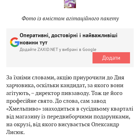
Фото із вмістом агітаційного пакету
Оперативні, достовірні і найважливіші
новини тут
Додайте ZAXID.NET у вибрані в Google
Додати
За їхніми словами, акцію приурочили до Дня
харчовика, оскільки кандидат, за якого вони
агітують, – директор пивзаводу. Тож це його
професійне свято. До слова, сам завод
«Хмельпиво» знаходиться в сусідньому кварталі
від магазину із передвиборчими подарунками,
на окрузі, від якого висувається Олександр
Лисюк.