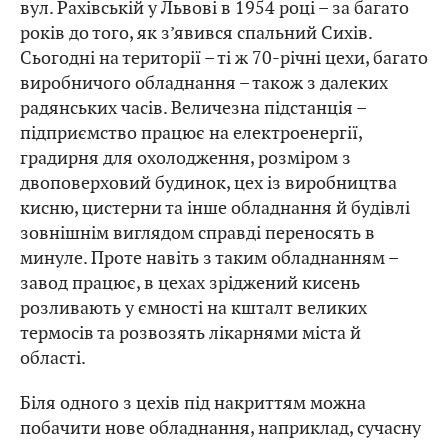
вул. Рахівській у Львові в 1954 році – за багато
років до того, як з’явився спальний Сихів.
Сьогодні на території – ті ж 70-річні цехи, багато
виробничого обладнання – також з далеких
радянських часів. Величезна підстанція –
підприємство працює на електроенергії,
градирня для охолодження, розміром з
двоповерховий будинок, цех із виробництва
кисню, цистерни та інше обладнання й будівлі
зовнішнім виглядом справді переносять в
минуле. Проте навіть з таким обладнанням –
завод працює, в цехах зріджений кисень
розливають у ємності на кшталт великих
термосів та розвозять лікарнями міста й
області.
Біля одного з цехів під накриттям можна
побачити нове обладнання, наприклад, сучасну