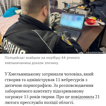
фото
поліції
Поліцейські знайшли на ноутбуці 44-річного
хмельничанина докази злочину
У Хмельницькому затримали чоловіка, який
створив та адміністрував 11 вебресурсів з
дитячою порнографією. За розповсюдження
забороненого контенту підозрюваному
загрожує 15 років тюрми. Про це
повідомила
21
лютого пресслужба поліції області.