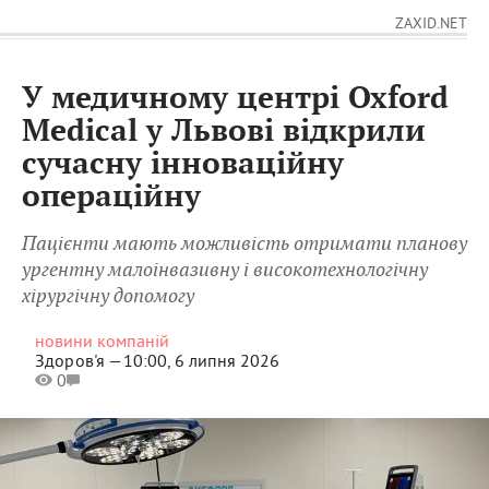
ZAXID.NET
У медичному центрі Oxford
Medical у Львові відкрили
сучасну інноваційну
операційну
Пацієнти мають можливість отримати планову
ургентну малоінвазивну і високотехнологічну
хірургічну допомогу
новини компаній
Здоров'я —
10:00, 6 липня 2026
0