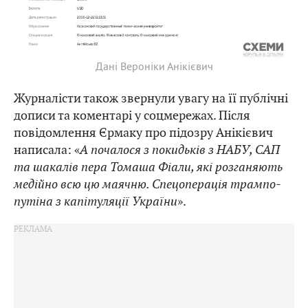
Дані Вероніки Анікієвич
Журналісти також звернули увагу на її публічні
дописи та коментарі у соцмережах. Після
повідомлення Єрмаку про підозру Анікієвич
написала: «
А почалося з покидьків з НАБУ, САП
та шакалів пера Томаша Фіали, які розганяють
медійно всю цю маячню. Спецоперація трампо-
путіна з капітуляції України
».