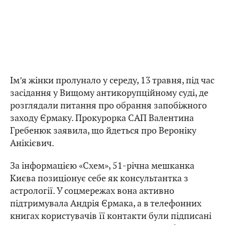
Ім’я жінки пролунало у середу, 13 травня, під час
засідання у Вищому антикорупційному суді, де
розглядали питання про обрання запобіжного
заходу Єрмаку. Прокурорка САП Валентина
Гребенюк заявила, що йдеться про Вероніку
Анікієвич.
За інформацією «Схем», 51-річна мешканка
Києва позиціонує себе як консультантка з
астрології. У соцмережах вона активно
підтримувала Андрія Єрмака, а в телефонних
книгах користувачів її контакти були підписані