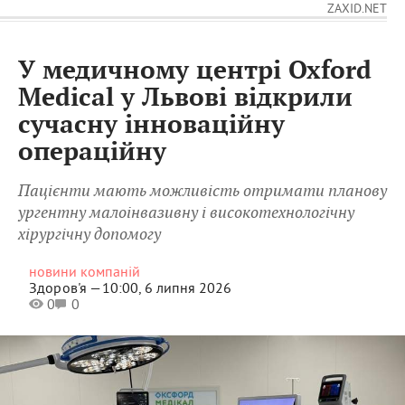
ZAXID.NET
У медичному центрі Oxford
Medical у Львові відкрили
сучасну інноваційну
операційну
Пацієнти мають можливість отримати планову
ургентну малоінвазивну і високотехнологічну
хірургічну допомогу
новини компаній
Здоров'я —
10:00, 6 липня 2026
0
0