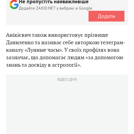
Не пропустіть найважливіше
Додайте ZAXID.NET у вибрані в Google
Додати
Анікієвич також використовує прізвище
Даниленко та називає себе авторкою телеграм-
каналу «Лунные часы». У своїх профілях вона
зазначає, що допомагає людям «за допомогою
знань та досвіду в астрології».
ВІДЕО ДНЯ