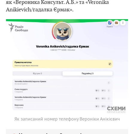
як «Вероника Консульт. А.Б.» та «Veronika
Anikievich/гадалка Єрмак».
Як записаний номер телефону Вероніки Анікієвич