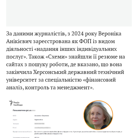
За даними журналістів, з 2024 року Вероніка
Анікієвич зареєстрована як ФОП із видом
діяльності «надання інших індивідуальних
послуг». Також «Схеми» знайшли її резюме на
сайтах з пошуку роботи, де вказано, що вона
закінчила Херсонський державний технічний
університет за спеціальністю «фінансовий
аналіз, контроль та менеджмент».