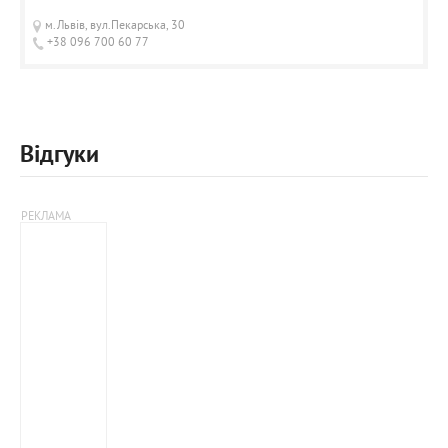
м.Львів, вул.Пекарська, 30
+38 096 700 60 77
Відгуки