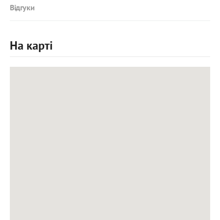
Відгуки
На карті