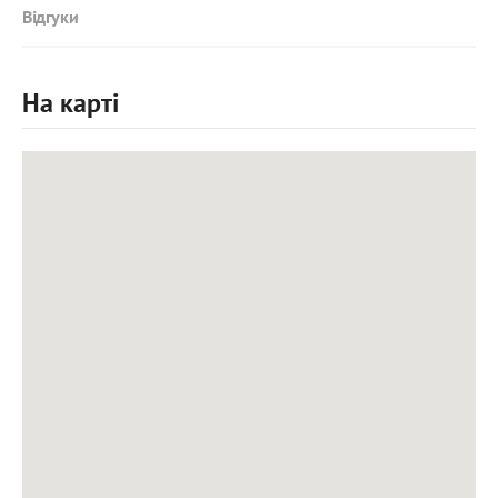
Відгуки
На карті