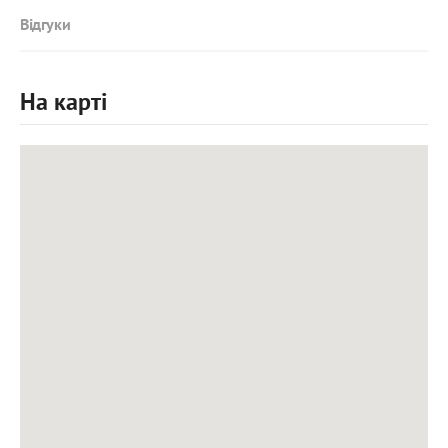
Відгуки
На карті