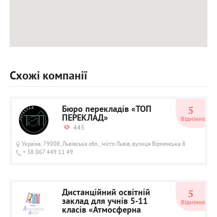
Схожі компанії
Бюро перекладів «ТОП
5
ПЕРЕКЛАД»
Відмінно
445
Україна, 79008, Львівська обл., місто Львів, вулиця Вірменська 8
+ 38 067 449 11 49
Дистанційний освітній
5
заклад для учнів 5-11
Відмінно
класів «Атмосферна