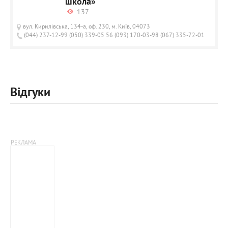
школа»
137
вул. Кирилівська, 134-а, оф. 230, м. Київ, 04073
(044) 237-12-99 (050) 339-05 56 (093) 170-03-98 (067) 335-72-01
Відгуки