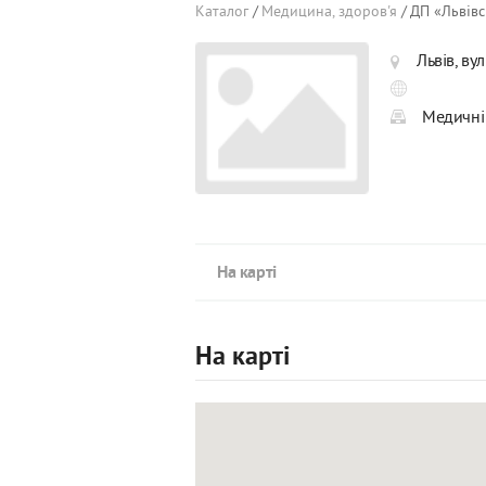
Каталог
Медицина, здоров'я
ДП «Львівс
Львів, ву
Медичні 
На карті
На карті