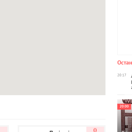
Остан
20:17
20:00
5
0