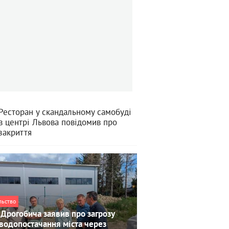
Ресторан у скандальному самобуді
в центрі Львова повідомив про
закриття
льство
Дрогобича заявив про загрозу
водопостачання міста через