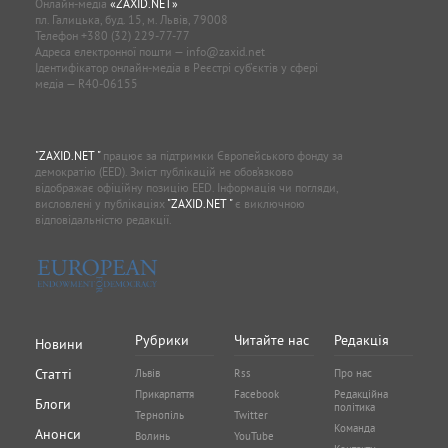
Онлайн-медіа
«ZAXID.NET»
пл. Галицька, буд. 15, м. Львів, 79008
Телефон
+380 (32) 229-77-77
Адреса електронної пошти —
info@zaxid.net
Ідентифікатор онлайн-медіа в Реєстрі суб'єктів у сфері
медіа — R40-06155
"ZAXID.NET "
працює за підтримки Європейського фонду за
демократію (EED). Зміст публікацій не обов’язково
відображає офіційну позицію EED. Інформація чи погляди,
висловлені у публікаціях
"ZAXID.NET "
є виключною
відповідальністю редакції.
Рубрики
Читайте нас
Редакція
Новини
Статті
Львів
Rss
Про нас
Прикарпаття
Facebook
Редакційна
Блоги
політика
Тернопіль
Twitter
Команда
Анонси
Волинь
YouTube