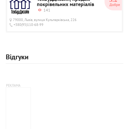
3.2
покрівельних матеріалів
Добре
141
79000, Львів, вулиця Кульпарківська, 226
+380(95)110-68-99
Відгуки