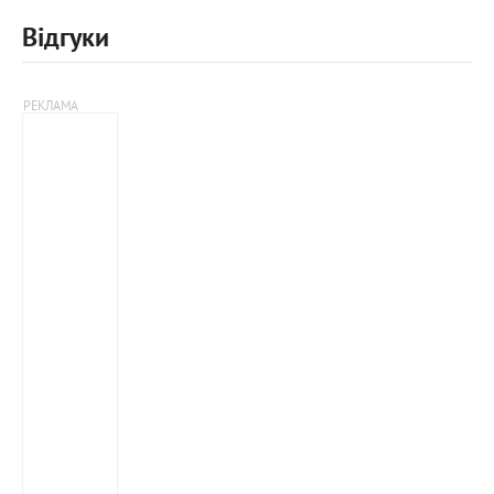
Відгуки