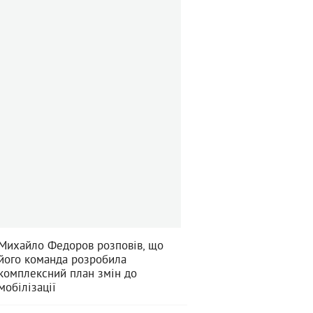
Михайло Федоров розповів, що
його команда розробила
комплексний план змін до
мобілізації