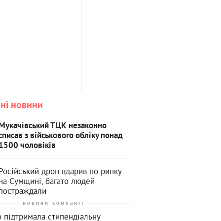
ні новини
Мукачівський ТЦК незаконно
списав з військового обліку понад
1500 чоловіків
Російський дрон вдарив по ринку
на Сумщині, багато людей
постраждали
новини компанії
o підтримала стипендіальну