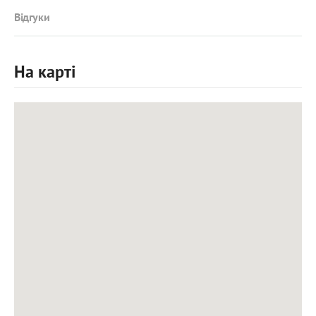
Відгуки
На карті