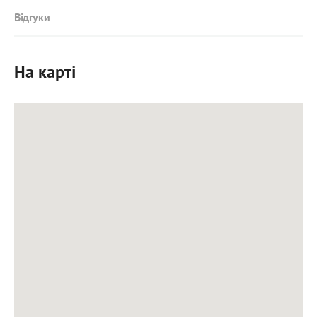
Відгуки
На карті