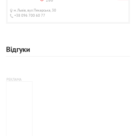
286
м.Львів, вул.Пекарська, 30
+38 096 700 60 77
Відгуки