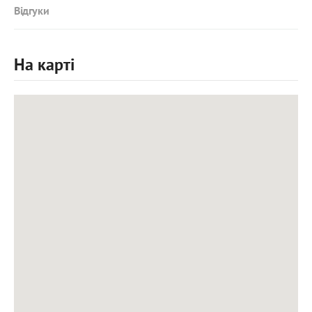
Відгуки
На карті