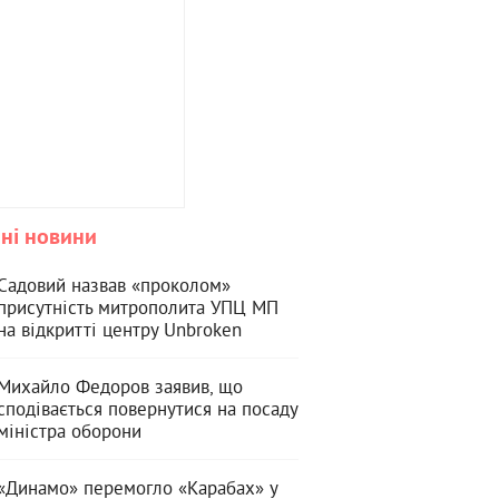
ні новини
Садовий назвав «проколом»
присутність митрополита УПЦ МП
на відкритті центру Unbroken
Михайло Федоров заявив, що
сподівається повернутися на посаду
міністра оборони
«Динамо» перемогло «Карабах» у