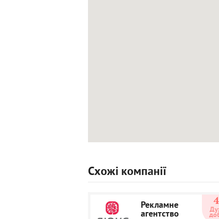
Схожі компанії
Рекламне
Ду
агентство
до