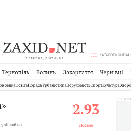
КАТАЛОГ КОМПАН
7 СЕРПНЯ, П'ЯТНИЦЯ
Тернопіль
Волинь
Закарпаття
Чернівці
Стрий
Публікації
Авто
ономіка
Освіта
Поради
Урбаністика
Нерухомість
Спорт
Культура
Здоро
Дрогобич
Світ
Економіка
а»
2.93
Хмельницький
Кіно
Дім
Вінниця
Фото
Освіта
д «Копійка»
Погано