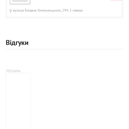
вулиця Богдана Хмельницького, 294, 1 поверх
Відгуки