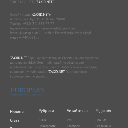
ТОВ “ЗАХІД.НЕТ”,
"ZAXID.NET "
.
Онлайн-медіа
«ZAXID.NET»
пл. Галицька, буд. 15, м. Львів, 79008
Телефон
+380 (32) 229-77-77
Адреса електронної пошти —
info@zaxid.net
Ідентифікатор онлайн-медіа в Реєстрі суб'єктів у сфері
медіа — R40-06155
"ZAXID.NET "
працює за підтримки Європейського фонду за
демократію (EED). Зміст публікацій не обов’язково
відображає офіційну позицію EED. Інформація чи погляди,
висловлені у публікаціях
"ZAXID.NET "
є виключною
відповідальністю редакції.
Рубрики
Читайте нас
Редакція
Новини
Статті
Львів
Rss
Про нас
Прикарпаття
Facebook
Редакційна