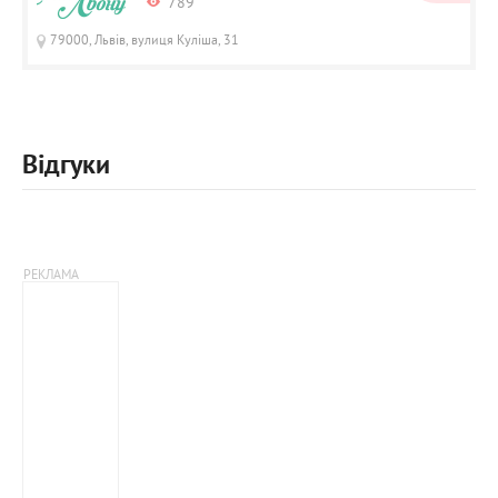
789
79000, Львів, вулиця Куліша, 31
Відгуки