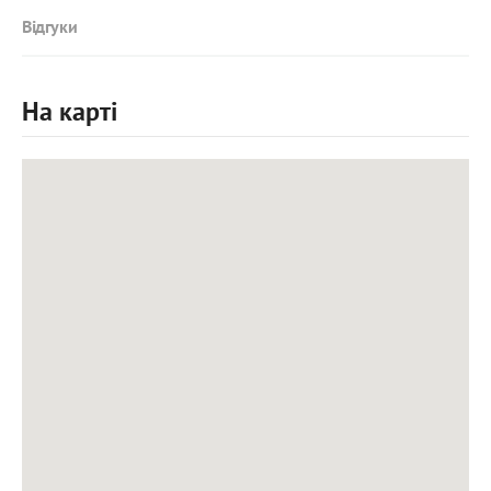
Відгуки
На карті