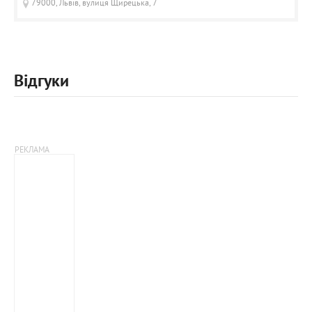
79000, Львів, вулиця Щирецька, 7
Відгуки