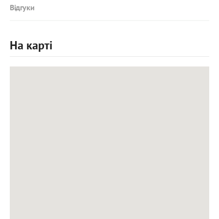
Відгуки
На карті