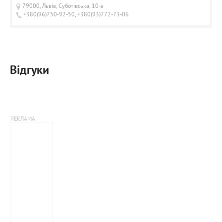
79000, Львів, Суботівська, 10-а
+380(96)750-92-50, +380(93)772-73-06
Відгуки