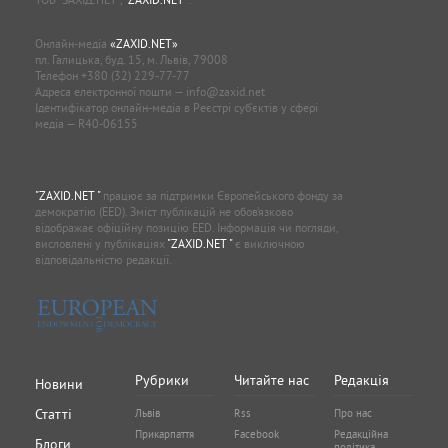
Онлайн-медіа
«ZAXID.NET»
пл. Галицька, буд. 15, м. Львів, 79008
Телефон
+380 (32) 229-77-77
Адреса електронної пошти —
info@zaxid.net
Ідентифікатор онлайн-медіа в Реєстрі суб'єктів у сфері
медіа — R40-06155
"ZAXID.NET "
працює за підтримки Європейського фонду за
демократію (EED). Зміст публікацій не обов’язково
відображає офіційну позицію EED. Інформація чи погляди,
висловлені у публікаціях
"ZAXID.NET "
є виключною
відповідальністю редакції.
Рубрики
Читайте нас
Редакція
Новини
Статті
Львів
Rss
Про нас
Прикарпаття
Facebook
Редакційна
Блоги
політика