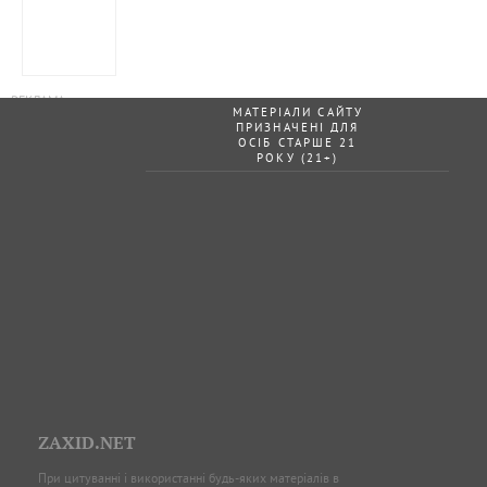
МАТЕРІАЛИ САЙТУ
ПРИЗНАЧЕНІ ДЛЯ
ОСІБ СТАРШЕ 21
РОКУ (21+)
ZAXID.NET
При цитуванні і використанні будь-яких матеріалів в