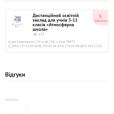
Дистанційний освітній
5
заклад для учнів 5-11
Відмінно
класів «Атмосферна
школа»
137
вул. Кирилівська, 134-а, оф. 230, м. Київ, 04073
(044) 237-12-99 (050) 339-05 56 (093) 170-03-98 (067) 335-72-01
Відгуки