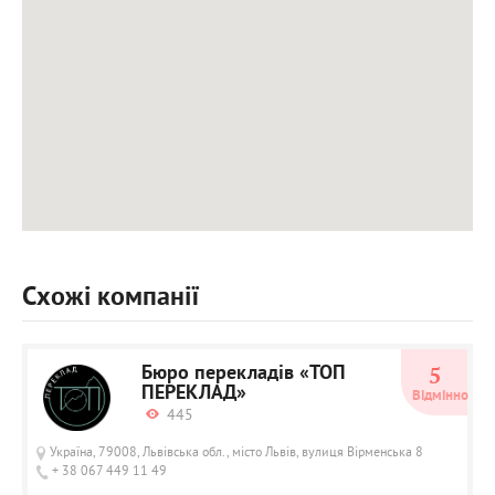
Схожі компанії
Бюро перекладів «ТОП
5
ПЕРЕКЛАД»
Відмінно
445
Україна, 79008, Львівська обл., місто Львів, вулиця Вірменська 8
+ 38 067 449 11 49