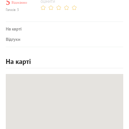
5
ОЦІНИТИ
Відмінно
Голосів: 3
На карті
Відгуки
На карті