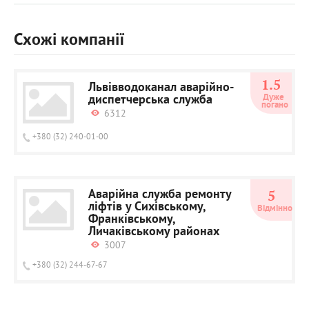
Схожі компанії
1.5
Львівводоканал аварійно-
диспетчерська служба
Дуже 
погано
6312
+380 (32) 240-01-00
Аварійна служба ремонту
5
ліфтів у Сихівському,
Відмінно
Франківському,
Личаківському районах
3007
+380 (32) 244-67-67