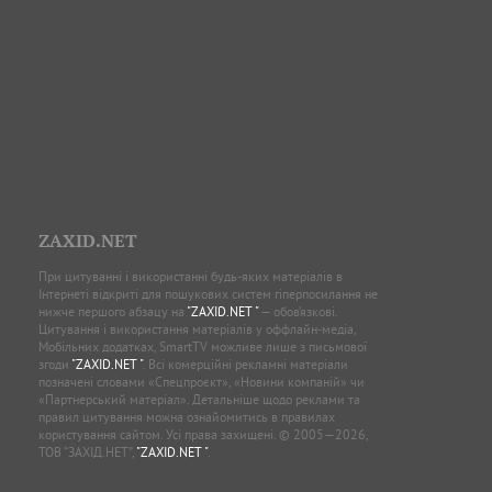
ZAXID.NET
При цитуванні і використанні будь-яких матеріалів в
Інтернеті відкриті для пошукових систем гіперпосилання не
нижче першого абзацу на
"ZAXID.NET "
— обов’язкові.
Цитування і використання матеріалів у оффлайн-медіа,
Мобільних додатках, SmartTV можливе лише з письмової
згоди
"ZAXID.NET "
. Всі комерційні рекламні матеріали
позначені словами «Спецпроєкт», «Новини компаній» чи
«Партнерський матеріал». Детальніше щодо реклами та
правил цитування можна ознайомитись в правилах
користування сайтом. Усі права захищені. © 2005—2026,
ТОВ “ЗАХІД.НЕТ”,
"ZAXID.NET "
.