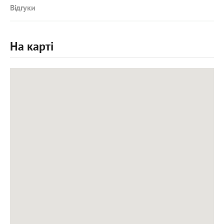
Відгуки
На карті