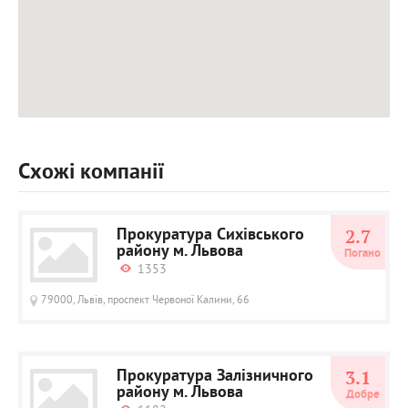
Схожі компанії
Прокуратура Сихівського
2.7
району м. Львова
Погано
1353
79000, Львів, проспект Червоної Калини, 66
Прокуратура Залізничного
3.1
району м. Львова
Добре