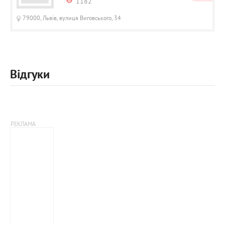
1182
79000, Львів, вулиця Виговського, 34
Відгуки