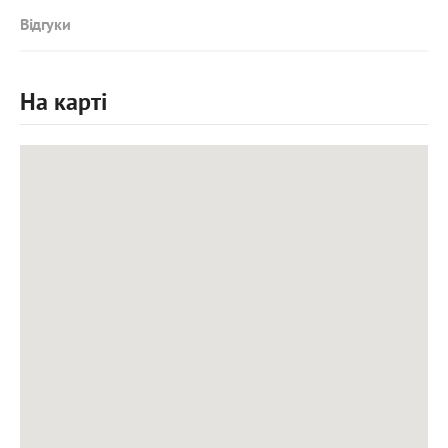
Відгуки
На карті