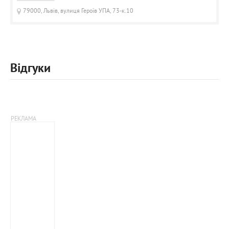
79000, Львів, вулиця Героїв УПА, 73-к.10
Відгуки