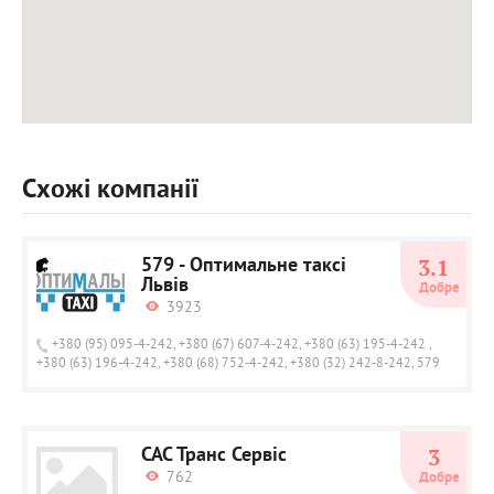
Схожі компанії
579 - Оптимальне таксі
3.1
Львів
Добре
3923
+380 (95) 095-4-242, +380 (67) 607-4-242, +380 (63) 195-4-242 ,
+380 (63) 196-4-242, +380 (68) 752-4-242, +380 (32) 242-8-242, 579
САС Транс Сервіс
3
762
Добре