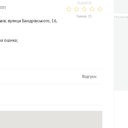
ОЦІНИТИ
МПП
Голосів: 13
вів, вулиця Бандрівського, 16,
а оцінка;
Відгуки