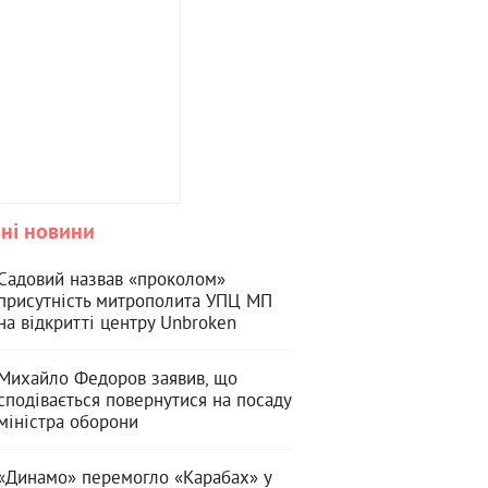
ні новини
Садовий назвав «проколом»
присутність митрополита УПЦ МП
на відкритті центру Unbroken
Михайло Федоров заявив, що
сподівається повернутися на посаду
міністра оборони
«Динамо» перемогло «Карабах» у