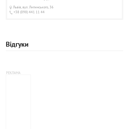
Львів, вул. Липинського, 36
+38 (098) 441 11 44
Відгуки