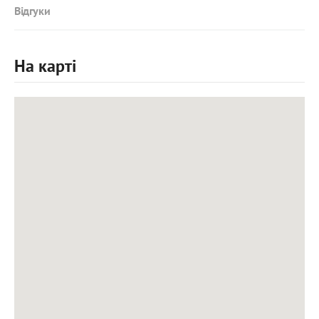
Відгуки
На карті