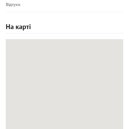
Відгуки
На карті