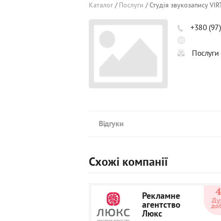
Каталог
Послуги
Студія звукозапису V
+380 (97
Послуги 
Відгуки
Схожі компанії
Рекламне
Ду
агентство
до
Люкс