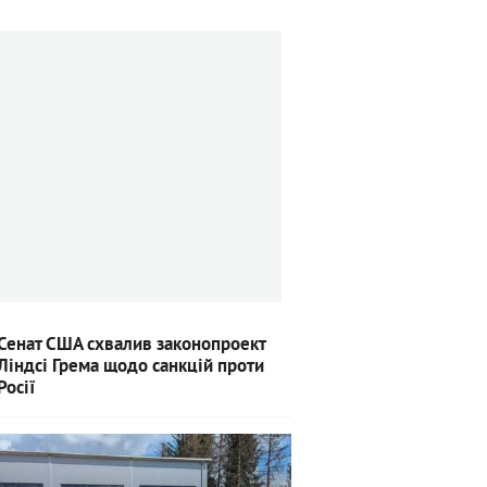
Сенат США схвалив законопроект
Ліндсі Грема щодо санкцій проти
Росії