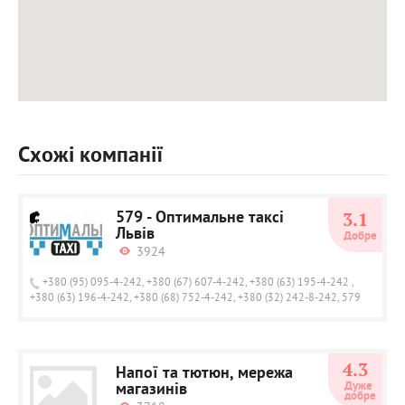
Схожі компанії
579 - Оптимальне таксі
3.1
Львів
Добре
3924
+380 (95) 095-4-242, +380 (67) 607-4-242, +380 (63) 195-4-242 ,
+380 (63) 196-4-242, +380 (68) 752-4-242, +380 (32) 242-8-242, 579
4.3
Напої та тютюн, мережа
магазинів
Дуже 
добре