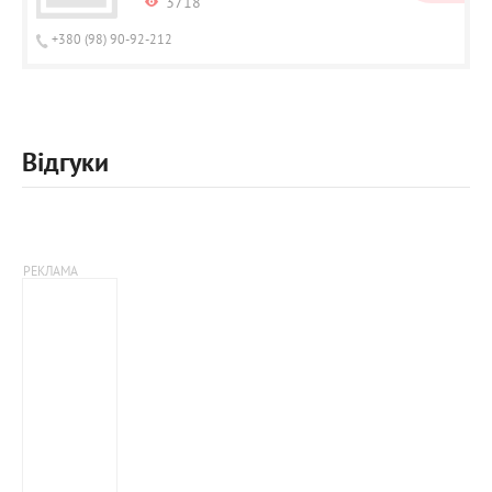
3718
+380 (98) 90-92-212
Відгуки