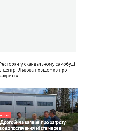
Ресторан у скандальному самобуді
в центрі Львова повідомив про
закриття
льство
Дрогобича заявив про загрозу
водопостачання міста через