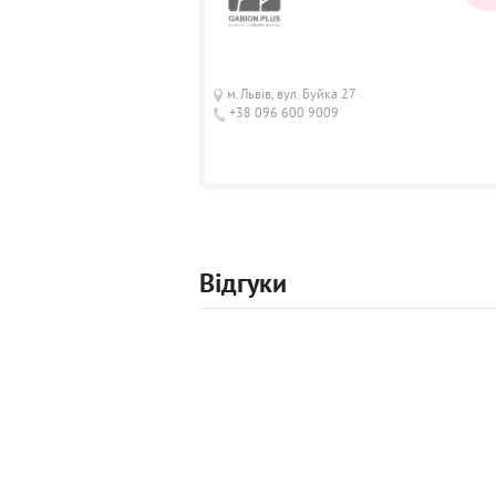
м.Львів, вул. Буйка 27
+38 096 600 9009
Відгуки