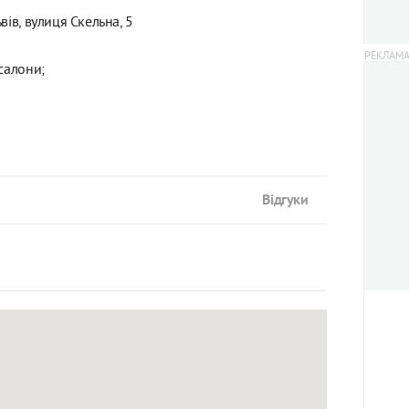
вів, вулиця Скельна, 5
 салони;
Відгуки