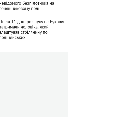
невідомого безпілотника на
соняшниковому полі
Після 11 днів розшуку на Буковині
затримали чоловіка, який
влаштував стрілянину по
поліцейських