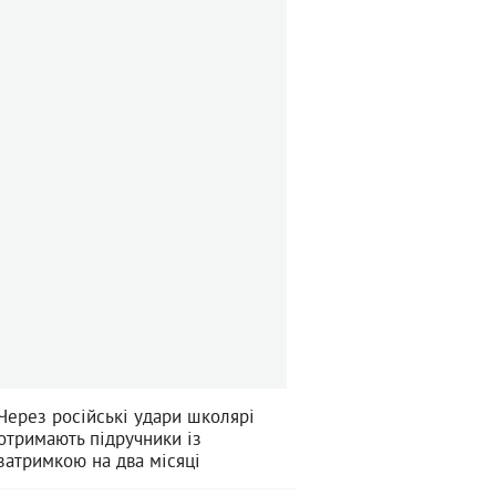
Через російські удари школярі
отримають підручники із
затримкою на два місяці