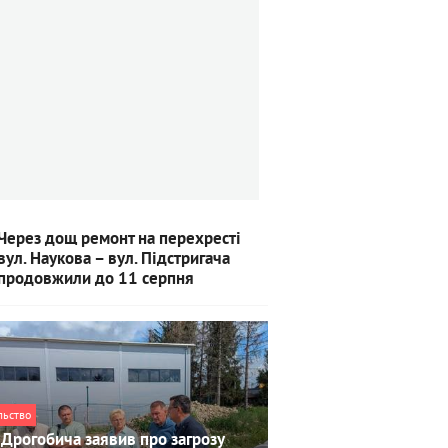
Через дощ ремонт на перехресті
вул. Наукова – вул. Підстригача
продовжили до 11 серпня
льство
Дрогобича заявив про загрозу