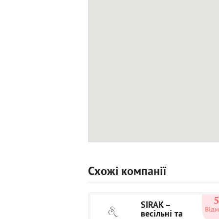
Схожі компанії
SIRAK –
Відм
весільні та